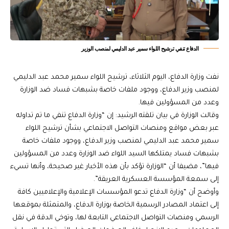
الدفاع تنفي ترشيح اللواء سمير عبد الدليمي لمنصب الوزير
نفت وزارة الدفاع، اليوم الثلاثاء، ترشيح اللواء سمير محمد عبد الدليمي
لمنصب وزير الدفاع، ووجود ملفات خاصة بشبهات فساد ضد الوزارة
وعدد من المسؤولين فيها.
وقالت الوزارة في بيان تلقته الرشيد: إن “وزارة الدفاع تنفي ما تم تداوله
عبر بعض مواقع ومنصات التواصل الاجتماعي بشأن ترشيح اللواء
سمير محمد عبد الدليمي لمنصب وزير الدفاع، ووجود ملفات خاصة
بشبهات فساد يمتلكها السيد اللواء ضد الوزارة وعدد من المسؤولين
فيها”، مضيفا أن “الوزارة تؤكد بأن هذه الأخبار غير صحيحة، وأنها تسيء
إلى سمعة المؤسسة العسكرية العريقة”.
وأوضح أن “وزارة الدفاع تدعو المؤسسات الإعلامية والإعلاميين كافة
إلى اعتماد المصادر الرسمية الخاصة بوزارة الدفاع، والمتمثلة بموقعها
الرسمي ومنصات التواصل الاجتماعي التابعة لها، وتوخي الدقة في نقل