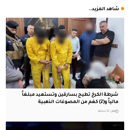
شاهد المزيد..
شرطة الكرخ تطيح بسارقين وتستعيد مبلغاً
مالياً و(2) كغم من المصوغات الذهبية
قبل 22 ساعة