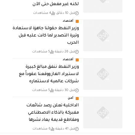
لكنه غير مفعل حتى الآن
قبل 10 دقائق
4 مشاهدات
أقتصاد
وزير النفط: حقولنا جاهزة لاستعادة
وتيرة التصدير لما كانت عليه قبل
الحرب
قبل 26 دقيقة
5 مشاهدات
أقتصاد
وزير النفط: ننفق مبالغ كبيرة
لاستيراد الغاز ووقعنا عقوداً مع
شركات عالمية لاستثماره
قبل 30 دقيقة
5 مشاهدات
أمن
الداخلية تعلن رصد شائعات
مفبركة بالذكاء الاصطناعي
ومقاطع قديمة يعاد نشرها
قبل 41 دقيقة
6 مشاهدات