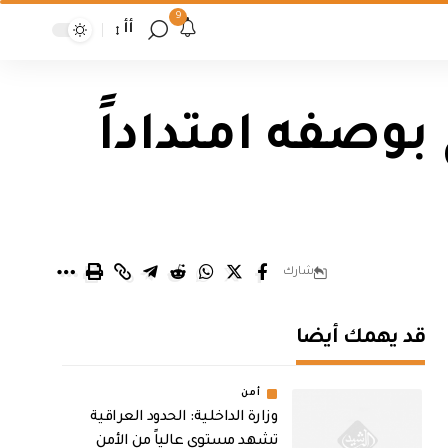
9
أأ
بوصفه امتداداً
شارك
قد يهمك أيضا
أمن
وزارة الداخلية: الحدود العراقية
تشهد مستوى عالياً من الأمن