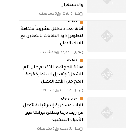
والاستقرار
قبل 6 دقائق
3 مشاهدات
محليات
أمانة بغداد تطلق مشروعاً متكاملاً
لتطوير إدارة النفايات بالتعاون مع
البنك الدولي
قبل 11 دقيقة
3 مشاهدات
محليات
هيئة الحج تمدد التقديم على “لم
الشمل” وتعديل استمارة قرعة
الحج حتى الأحد المقبل
قبل 23 دقيقة
8 مشاهدات
عربي ودولي
آليات عسكرية إسرائيلية تتوغل
في ريف درعا وتطلق نيرانها فوق
الأحياء السكنية
قبل 35 دقيقة
5 مشاهدات