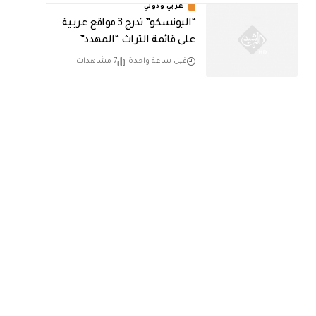
عربي ودولي
“اليونسكو” تدرج 3 مواقع عربية
على قائمة التراث “المهدد”
قبل ساعة واحدة
7 مشاهدات