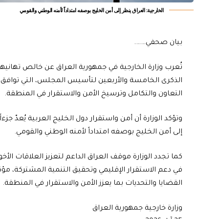
الخارجية: العراق ينظر إلى أمن الخليج بوصفه امتداداً لأمنه الوطني والقومي
بيان صحفي…….
تُعرب وزارة الخارجية في جمهورية العراق عن خالص تهانيه
الذكرى الخامسة والأربعين لتأسيس المجلس، التي توافق ا
التعاون والتكامل وترسيخ الأمن والاستقرار في المنطقة.
وتؤكد الوزارة أن أمن واستقرار دول الخليج العربية يُعدّ جزء
إلى أمن الخليج بوصفه امتداداً لأمنه الوطني والقومي.
كما تجدد الوزارة موقف العراق الداعم لتعزيز العلاقات الأ
في دعم الاستقرار الإقليمي وتحقيق التنمية المشتركة، مؤ
القضايا والتحديات بما يعزز الأمن والاستقرار في المنطقة.
وزارة خارجية جمهورية العراق