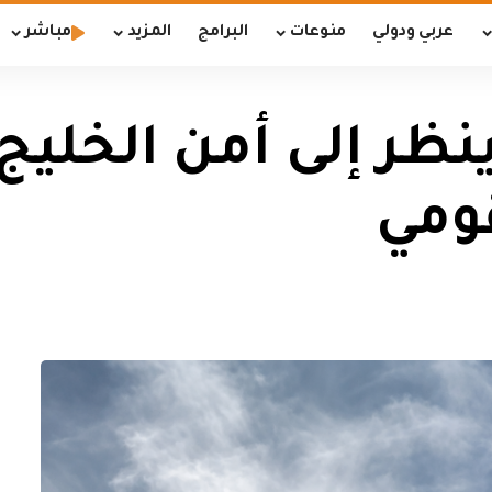
عربي ودولي
منوعات
البرامج
المزيد
مباشر
ينظر إلى أمن الخليج 
قومي