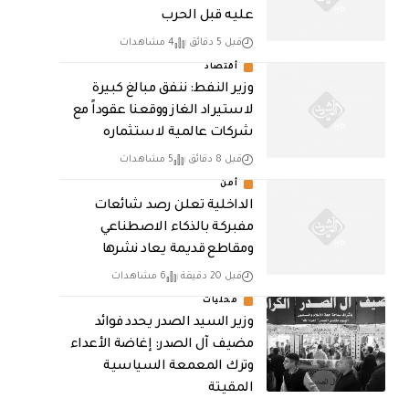
عليه قبل الحرب
قبل 5 دقائق
4 مشاهدات
أقتصاد
وزير النفط: ننفق مبالغ كبيرة
لاستيراد الغاز ووقعنا عقوداً مع
شركات عالمية لاستثماره
قبل 8 دقائق
5 مشاهدات
أمن
الداخلية تعلن رصد شائعات
مفبركة بالذكاء الاصطناعي
ومقاطع قديمة يعاد نشرها
قبل 20 دقيقة
6 مشاهدات
محليات
وزير السيد الصدر يحدد فوائد
مضيف آل الصدر: إغاضة الأعداء
وترك المعمعة السياسية
المقيتة