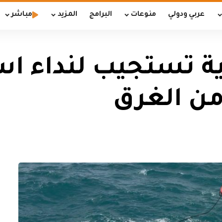
عربي ودولي
منوعات
البرامج
المزيد
مباشر
ية تستجيب لنداء اس
من الغرق