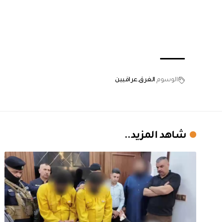
الوسوم
الغرق
عراقيين
شاهد المزيد..