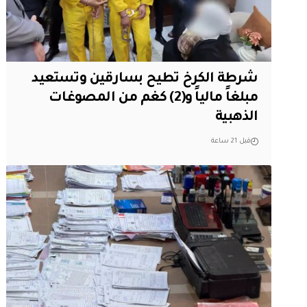
شرطة الكرخ تطيح بسارقين وتستعيد
مبلغاً مالياً و(2) كغم من المصوغات
الذهبية
قبل 21 ساعة