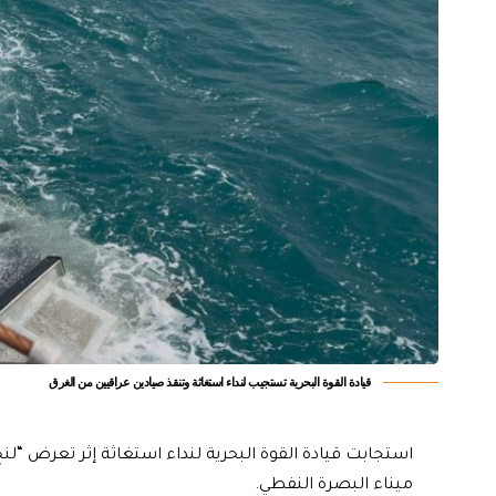
قيادة القوة البحرية تستجيب لنداء استغاثة وتنقذ صيادين عراقيين من الغرق
استجابت قيادة القوة البحرية لنداء استغاثة إثر تعرض “ل
ميناء البصرة النفطي.