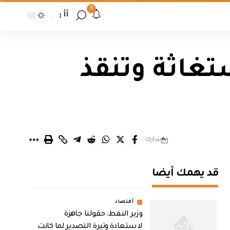
9
أأ
تغاثة وتنقذ
شارك
قد يهمك أيضا
أقتصاد
وزير النفط: حقولنا جاهزة
لاستعادة وتيرة التصدير لما كانت