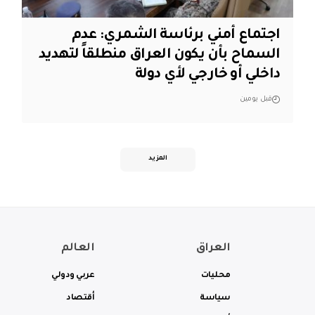
اجتماع أمني برئاسة الشمري: عدم
السماح بأن يكون العراق منطلقاً لتهديد
داخلي أو خارجي لأي دولة
قبل يومين
المزيد
العراق
العالم
محليات
عربي ودولي
سياسة
أقتصاد