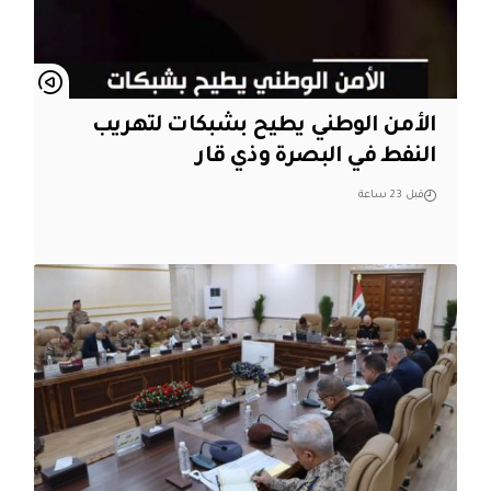
الأمن الوطني يطيح بشبكات لتهريب
النفط في البصرة وذي قار
قبل 23 ساعة