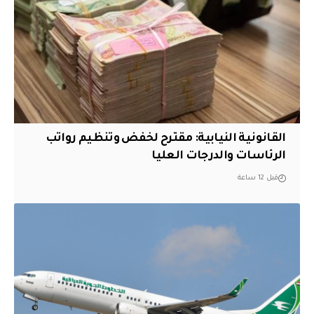
القانونية النيابية: مقترح لخفض وتنظيم رواتب
الرئاسات والدرجات العليا
قبل 12 ساعة