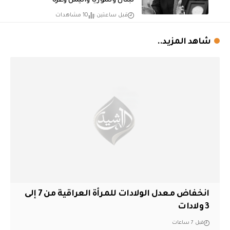
لبنان وسوريا واليمن وغزة
قبل ساعتين
10 مشاهدات
شاهد المزيد..
انخفاض معدل الولادات للمرأة العراقية من 7 إلى
3 ولادات
قبل 7 ساعات