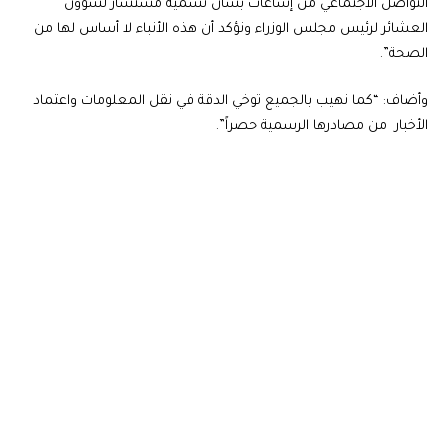
التواصل الاجتماعي من إشاعات بشأن تسمية مستشار لشؤون
العشائر لرئيس مجلس الوزراء ونؤكد أن هذه الأنباء لا أساس لها من
الصحة”.
وأضاف: “كما نهيب بالجميع توخي الدقة في نقل المعلومات واعتماد
الأخبار من مصادرها الرسمية حصراً”.