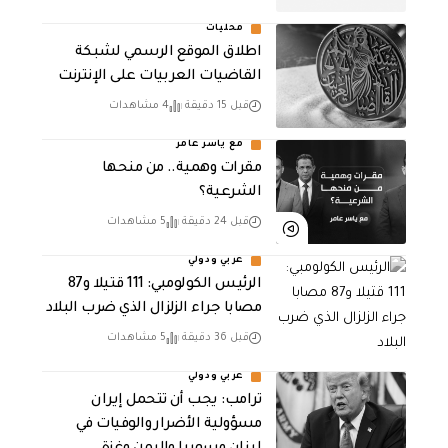
محليات
اطلاق الموقع الرسمي لشبكة
القاضيات العربيات على الإنترنت
قبل 15 دقيقة
4 مشاهدات
مع ياسر عامر
مقرات وهمية.. من منحها
الشرعية؟
قبل 24 دقيقة
5 مشاهدات
عربي ودولي
الرئيس الكولومبي: 111 قتيلا و87
مصابا جراء الزلزال الذي ضرب البلاد
قبل 36 دقيقة
5 مشاهدات
عربي ودولي
ترامب: يجب أن تتحمل إيران
مسؤولية الأضرار والوفيات في