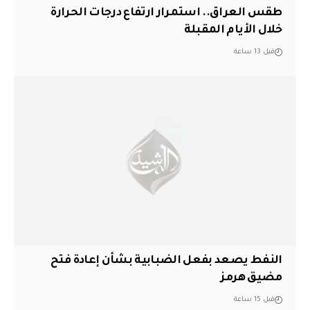
طقس العراق.. استمرار ارتفاع درجات الحرارة
خلال الأيام المقبلة
قبل 13 ساعة
النفط يصعد بفعل الضبابية بشأن إعادة فتح
مضيق هرمز
قبل 15 ساعة