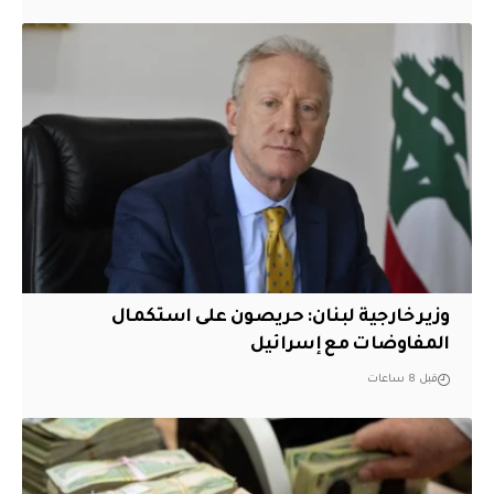
وزير خارجية لبنان: حريصون على استكمال
المفاوضات مع إسرائيل
قبل 8 ساعات