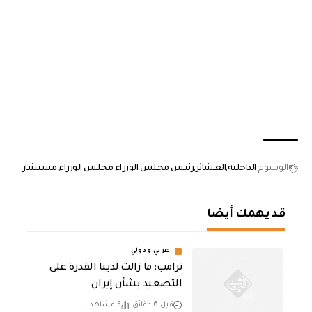
الوسوم
الداخلية
العشائر
رئيس مجلس الوزراء
مجلس الوزراء
مستشار
قد يهمك أيضا
عربي ودولي
ترامب: ما زالت لدينا القدرة على
التصعيد بشأن إيران
قبل 6 دقائق
5 مشاهدات