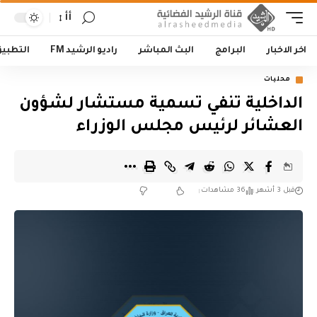
أأ
اخر الاخبار
البرامج
البث المباشر
راديو الرشيد FM
التطبي
محليات
الداخلية تنفي تسمية مستشار لشؤون
العشائر لرئيس مجلس الوزراء
قبل 3 أشهر
36 مشاهدات