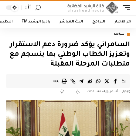
أأ
اخر الاخبار
البرامج
البث المباشر
راديو الرشيد FM
التطبي
سياسة
السامرائي يؤكد ضرورة دعم الاستقرار
وتعزيز الخطاب الوطني بما ينسجم مع
متطلبات المرحلة المقبلة
قبل 3 أشهر
24 مشاهدات