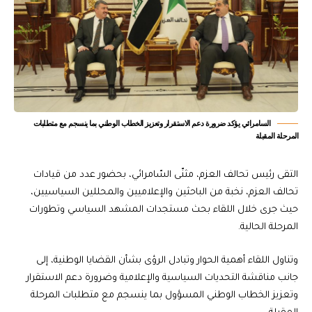
السامرائي يؤكد ضرورة دعم الاستقرار وتعزيز الخطاب الوطني بما ينسجم مع متطلبات
المرحلة المقبلة
التقى رئيس تحالف العزم، مثنّى السّامرائي، بحضور عدد من قيادات
تحالف العزم، نخبة من الباحثين والإعلاميين والمحللين السياسيين،
حيث جرى خلال اللقاء بحث مستجدات المشهد السياسي وتطورات
المرحلة الحالية.
وتناول اللقاء أهمية الحوار وتبادل الرؤى بشأن القضايا الوطنية، إلى
جانب مناقشة التحديات السياسية والإعلامية وضرورة دعم الاستقرار
وتعزيز الخطاب الوطني المسؤول بما ينسجم مع متطلبات المرحلة