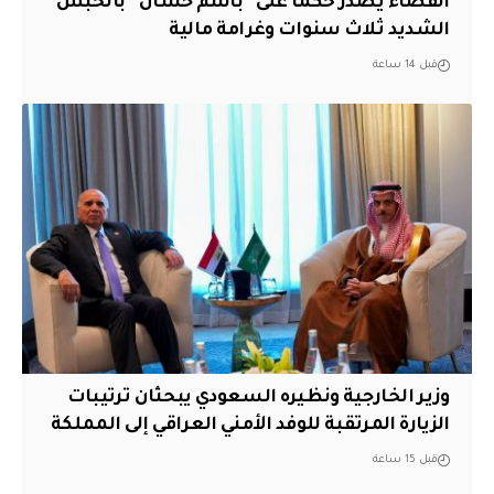
القضاء يصدر حكمًا على “باسم خشان” بالحبس
الشديد ثلاث سنوات وغرامة مالية
قبل 14 ساعة
وزير الخارجية ونظيره السعودي يبحثان ترتيبات
الزيارة المرتقبة للوفد الأمني العراقي إلى المملكة
قبل 15 ساعة