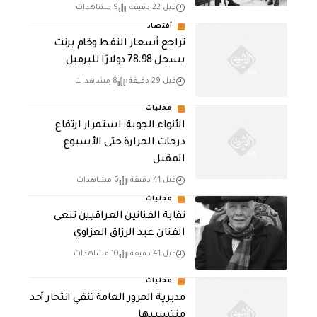
قبل 22 دقيقة
9 مشاهدات
أقتصاد
تراجع أسعار النفط وخام برنت
يسجل 78.98 دولارًا للبرميل
قبل 29 دقيقة
8 مشاهدات
محليات
الأنواء الجوية: استمرار ارتفاع
درجات الحرارة حتى الأسبوع
المقبل
قبل 41 دقيقة
6 مشاهدات
محليات
نقابة الفنانين العراقيين تنعى
الفنان عبد الرزاق العزاوي
قبل 41 دقيقة
10 مشاهدات
محليات
مديرية المرور العامة تنفي انتحار أحد
منتسبيها