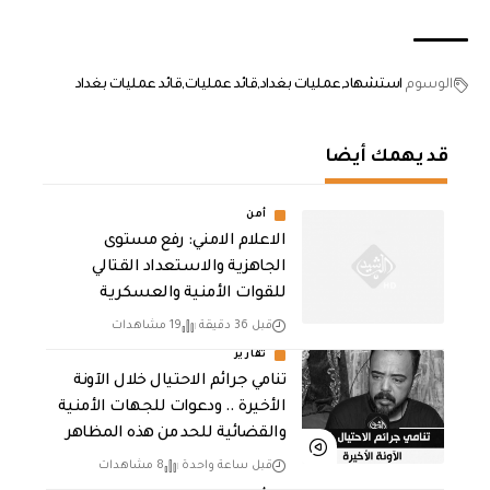
الوسوم
استشهاد
عمليات بغداد
قائد عمليات
قائد عمليات بغداد
قد يهمك أيضا
أمن
الاعلام الامني: رفع مستوى
الجاهزية والاستعداد القتالي
للقوات الأمنية والعسكرية
قبل 36 دقيقة
19 مشاهدات
تقارير
تنامي جرائم الاحتيال خلال الآونة
الأخيرة .. ودعوات للجهات الأمنية
والقضائية للحد من هذه المظاهر
قبل ساعة واحدة
8 مشاهدات