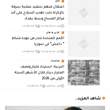
أمن
اعتقال متهم بتنفيذ عملية سرقة
بالإكراه تحت تهديد السلاح على أحد
مراكز المساج وسط بغداد
قبل ساعة واحدة
8 مشاهدات
عربي ودولي
الأمم المتحدة تحذر من عودة نشاط
” داعش” في سوريا
قبل ساعة واحدة
11 مشاهدات
محليات
التربية: استرداد مليار ونصف
المليار دينار خلال الأشهر الستة
الأولى من 2026
قبل ساعتين
21 مشاهدات
شاهد المزيد..