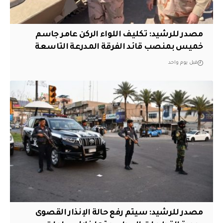
مصدر للرشيد: تكليف اللواء الركن عامر جاسم
خميس بمنصب قائد الفرقة المدرعة التاسعة
قبل يوم واحد
مصدر للرشيد: سيتم رفع حالة الإنذار القصوى