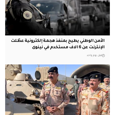
الأمن الوطني يطيح بمنفذ هجمة إلكترونية عطّلت
الإنترنت عن 6 الاف مستخدم في نينوى
قبل يوم واحد