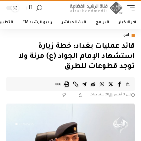
أأ
اخر الاخبار
البرامج
البث المباشر
راديو الرشيد FM
التطبي
أمن
قائد عمليات بغداد: خطة زيارة
استشهاد الإمام الجواد (ع) مرنة ولا
توجد قطوعات للطرق
قبل 3 أشهر
28 مشاهدات