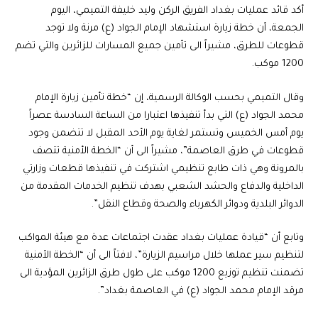
أكد قائد عمليات بغداد الفريق الركن وليد خليفة التميمي، اليوم
الجمعة، أن خطة زيارة استشهاد الإمام الجواد (ع) مرنة ولا توجد
قطوعات للطرق، مشيراً الى تأمين جميع المسارات للزائرين والتي تضم
1200 موكب.
وقال التميمي بحسب الوكالة الرسمية، إن “خطة تأمين زيارة الإمام
محمد الجواد (ع) التي بدأ تنفيذها اعتبارا من الساعة السادسة عصراً
يوم أمس الخميس وتستمر لغاية يوم الأحد المقبل لا تتضمن وجود
قطوعات في طرق العاصمة”، مشيراً الى أن “الخطة الأمنية تتصف
بالمرونة وهي ذات طابع تنظيمي اشتركت في تنفيذها قطعات وزارتي
الداخلية والدفاع والحشد الشعبي بهدف تنظيم الخدمات المقدمة من
الدوائر البلدية ودوائر الكهرباء والصحة وقطاع النقل”.
وتابع أن “قيادة عمليات بغداد عقدت اجتماعات عدة مع هيئة المواكب
لتنظيم سير عملها خلال مراسيم الزيارة”، لافتاً الى أن “الخطة الأمنية
تضمنت تنظيم توزيع 1200 موكب على طول طرق الزائرين المؤدية الى
مرقد الإمام محمد الجواد (ع) في العاصمة بغداد”.