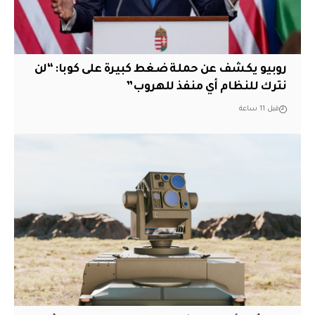
روبيو يكشف عن حملة ضغط كبيرة على كوبا: “لن
نترك للنظام أي منفذ للهروب”
قبل 11 ساعة