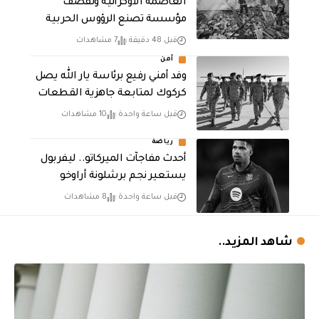
العاصمة الأوكرانية وتقصف
مؤسسة تصنع الرؤوس الحربية
قبل 48 دقيقة
7 مشاهدات
أمن
وفد أمني رفيع برئاسة يار الله يصل
كركوك لمتابعة جاهزية القطعات
قبل ساعة واحدة
10 مشاهدات
رياضة
أحدث مفاجآت الميركاتو.. ليفربول
يستعير نجم برشلونة أراوخو
قبل ساعة واحدة
8 مشاهدات
شاهد المزيد..