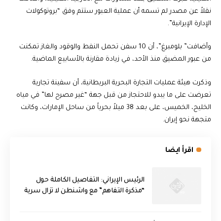
نقلاً عن مصدر لم تسمه أن عملية العبور ستتم وفق “بروتوكولات
الإدارة الإيرانية”.
وأضافت” بلومبرغ”، أن 10 سفن تحمل النفط والوقود والغاز تمكنت
من عبور المضيق منذ الأحد، في زيادة مقارنة بالأسابيع الماضية.
وذكرت هيئة عمليات التجارة البحرية البريطانية، أن سفينة تجارية
تعرضت على ما يبدو للاحتجاز من قبل جهة “غير مصرح لها” في مياه
الخليج، الخميس، على بعد 38 ميلاً بحرياً من ساحل الإمارات، وكانت
متجهة نحو إيران.
اقرأ ايضا
الرئيس الإيراني: التفاصيل الكاملة حول
“مذكرة التفاهم” مع واشنطن لا تزال سرية