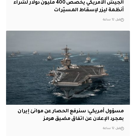
الجيش الأمريكي يخصص 400 مليون دولار لشراء
أنظمة ليزر لإسقاط المسيّرات
قبل 12 ساعة
مسؤول أمريكي: سنرفع الحصار عن موانئ إيران
بمجرد الإعلان عن اتفاق مضيق هرمز
قبل 12 ساعة