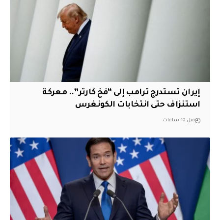
إيران تستدرج ترامب إلى “فخ كارتر”.. معركة
استنزاف حتى انتخابات الكونغرس
قبل 10 ساعات