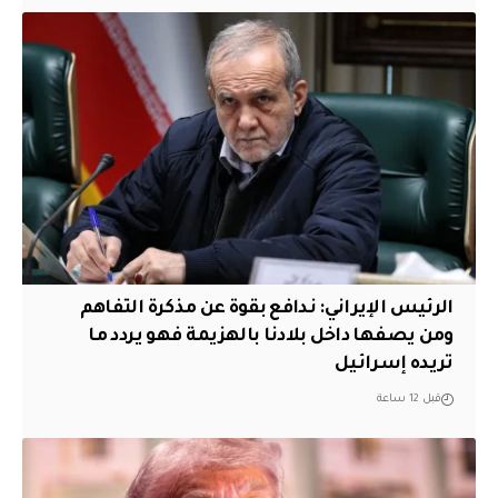
الرئيس الإيراني: ندافع بقوة عن مذكرة التفاهم
ومن يصفها داخل بلادنا بالهزيمة فهو يردد ما
تريده إسرائيل
قبل 12 ساعة