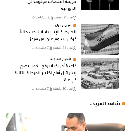
جريمة اغتصاب موقوفة في
الديوانية
قبل 21 دقيقة
9 مشاهدات
عربي ودولي
الخارجية الإيرانية: لا نبحث حالياً
فرض رسوم عبور من هرمز
قبل 24 دقيقة
7 مشاهدات
الاخبار العاجلة
قاعدة أمريكية برفح.. كوبر يضع
إسرائيل أمام اختبار المرحلة الثانية
في غزة
قبل 50 دقيقة
7 مشاهدات
شاهد المزيد..