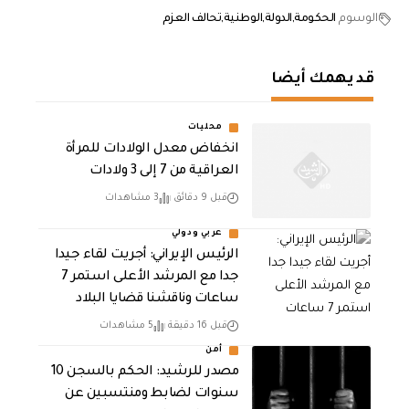
الوسوم
الحكومة
الدولة
الوطنية
تحالف العزم
قد يهمك أيضا
محليات
انخفاض معدل الولادات للمرأة
العراقية من 7 إلى 3 ولادات
قبل 9 دقائق
3 مشاهدات
عربي ودولي
الرئيس الإيراني: أجريت لقاء جيدا
جدا مع المرشد الأعلى استمر 7
ساعات وناقشنا قضايا البلاد
قبل 16 دقيقة
5 مشاهدات
أمن
مصدر للرشيد: الحكم بالسجن 10
سنوات لضابط ومنتسبين عن