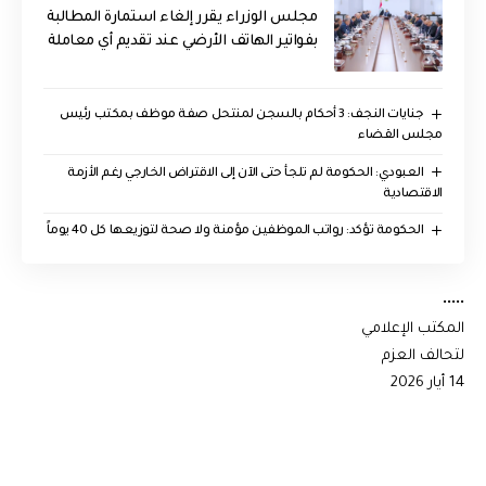
مجلس الوزراء يقرر إلغاء استمارة المطالبة
بفواتير الهاتف الأرضي عند تقديم أي معاملة
جنايات النجف: 3 أحكام بالسجن لمنتحل صفة موظف بمكتب رئيس
مجلس القضاء
العبودي: الحكومة لم تلجأ حتى الآن إلى الاقتراض الخارجي رغم الأزمة
الاقتصادية
الحكومة تؤكد: رواتب الموظفين مؤمنة ولا صحة لتوزيعها كل 40 يوماً
•••••
المكتب الإعلامي
لتحالف العزم
14 أيار 2026