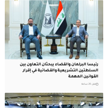
رئيسا البرلمان والقضاء يبحثان التعاون بين
السلطتين التشريعية والقضائية في إقرار
القوانين المهمة
قبل 20 ساعة