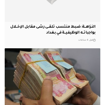
النزاهــة: ضبط منتسب تلقــى رشى مقابل الإخــلال
بواجباتــه الوظيفيــة في بغداد
قبل 4 ساعات