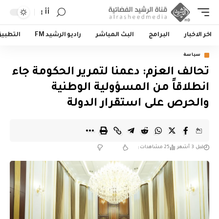
أأ
اخر الاخبار
البرامج
البث المباشر
راديو الرشيد FM
التطبي
سياسة
تحالف العزم: دعمنا لتمرير الحكومة جاء
انطلاقاً من المسؤولية الوطنية
والحرص على استقرار الدولة
قبل 3 أشهر
25 مشاهدات