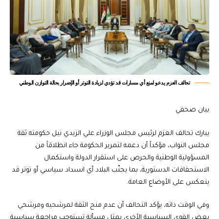
تحالف العزم يدعو لمنع أي مسارات قد تؤدي لزيادة التوتر أو الإضرار بحالة التوازن الوطني
بيان صحفي
يبارك تحالف العزم لرئيس مجلس الوزراء علي الزيدي نيل حكومته ثقة
مجلس النواب، مؤكداً أن دعمه لتمرير الحكومة جاء انطلاقاً من
المسؤولية الوطنية والحرص على استقرار الدولة واستكمال
الاستحقاقات الدستورية، بما يجنّب البلاد أي انسداد سياسي أو توتر قد
ينعكس على الأوضاع العامة.
وفي الوقت ذاته، يؤكد التحالف أن عدم منح الثقة لمرشحيه ومرشحي
بعض القوى السياسية الأخرى يمثل مسألة تستوجب مراجعة سياسية