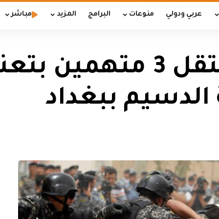
عربي ودولي
منوعات
البرامج
المزيد
مباشر
القوات الأمنية تعتقل 3 
الدسيم ببغداد