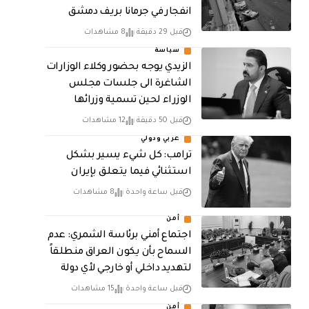
انفجار في جرمانا بريف دمشق
قبل 29 دقيقة
8 مشاهدات
سياسة
الزيدي يوجه بحضور وكلاء الوزارات
الشاغرة الى جلسات مجلس
الوزراء لحين تسمية وزرائها
قبل 50 دقيقة
12 مشاهدات
عربي ودولي
ترامب: كل شيء يسير بشكل
استثنائي فيما يتعلق بإيران
قبل ساعة واحدة
8 مشاهدات
أمن
اجتماع أمني برئاسة الشمري: عدم
السماح بأن يكون العراق منطلقاً
لتهديد داخلي أو خارجي لأي دولة
قبل ساعة واحدة
15 مشاهدات
أمن