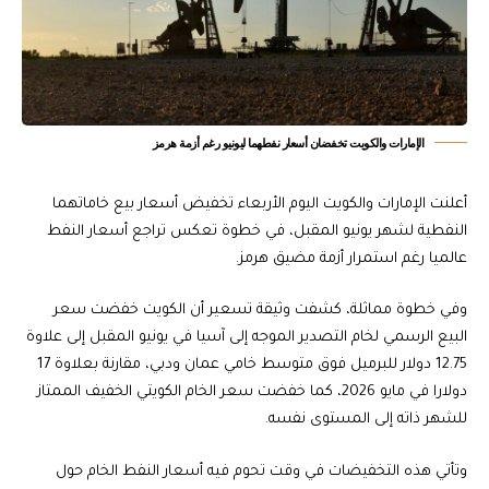
الإمارات والكويت تخفضان أسعار نفطهما ليونيو رغم أزمة هرمز
أعلنت الإمارات والكويت اليوم الأربعاء تخفيض أسعار بيع خاماتهما
النفطية لشهر يونيو المقبل، في خطوة تعكس تراجع أسعار النفط
عالميا رغم استمرار أزمة مضيق هرمز.
وفي خطوة مماثلة، كشفت وثيقة تسعير أن الكويت خفضت سعر
البيع الرسمي لخام التصدير الموجه إلى آسيا في يونيو المقبل إلى علاوة
12.75 دولار للبرميل فوق متوسط خامي عمان ودبي، مقارنة بعلاوة 17
دولارا في مايو 2026، كما خفضت سعر الخام الكويتي الخفيف الممتاز
للشهر ذاته إلى المستوى نفسه.
وتأتي هذه التخفيضات في وقت تحوم فيه أسعار النفط الخام حول