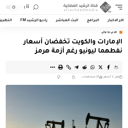
أأ
اخر الاخبار
البرامج
البث المباشر
راديو الرشيد FM
التطبي
عربي ودولي
الإمارات والكويت تخفضان أسعار
نفطهما ليونيو رغم أزمة هرمز
قبل 3 أشهر
20 مشاهدات