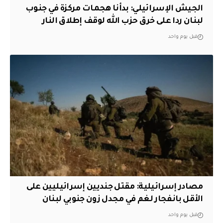
الجيش الإسرائيلي: بدأنا هجمات مركزة في جنوب
لبنان ردا على خرق حزب الله لوقف إطلاق النار
قبل يوم واحد
مصادر إسرائيلية: مقتل جنديين إسرائيليين على
الأقل بانفجار لغم في مجدل زون جنوبي لبنان
قبل يوم واحد