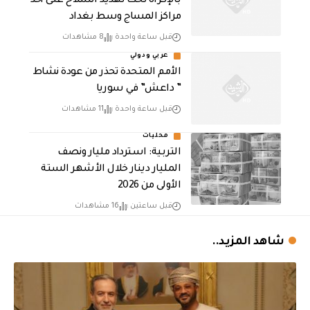
بالإكراه تحت تهديد السلاح على أحد
مراكز المساج وسط بغداد
قبل ساعة واحدة
8 مشاهدات
عربي ودولي
الأمم المتحدة تحذر من عودة نشاط
” داعش” في سوريا
قبل ساعة واحدة
11 مشاهدات
محليات
التربية: استرداد مليار ونصف
المليار دينار خلال الأشهر الستة
الأولى من 2026
قبل ساعتين
16 مشاهدات
شاهد المزيد..