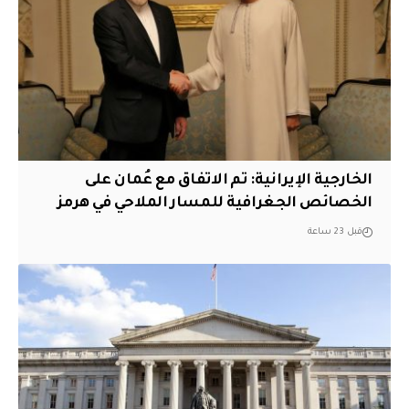
‏الخارجية الإيرانية: تم الاتفاق مع عُمان على
الخصائص الجغرافية للمسار الملاحي في هرمز
قبل 23 ساعة