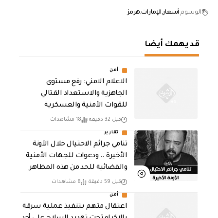
الوسوم
أسعار
الإمارات
هرمز
قد يهمك أيضا
أمن
الاعلام الامني: رفع مستوى
الجاهزية والاستعداد القتالي
للقوات الأمنية والعسكرية
قبل 32 دقيقة
18 مشاهدات
تقارير
تنامي جرائم الاحتيال خلال الآونة
الأخيرة .. ودعوات للجهات الأمنية
والقضائية للحد من هذه المظاهر
قبل 59 دقيقة
8 مشاهدات
أمن
اعتقال متهم بتنفيذ عملية سرقة