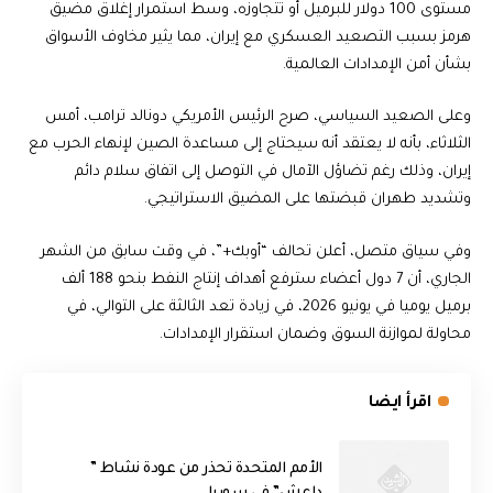
مستوى 100 دولار للبرميل أو تتجاوزه، وسط استمرار إغلاق مضيق
هرمز بسبب التصعيد العسكري مع إيران، مما يثير مخاوف الأسواق
بشأن أمن الإمدادات العالمية.
وعلى الصعيد السياسي، صرح الرئيس الأمريكي دونالد ترامب، أمس
الثلاثاء، بأنه لا يعتقد أنه سيحتاج إلى مساعدة الصين لإنهاء الحرب مع
إيران، وذلك رغم تضاؤل الآمال في التوصل إلى اتفاق سلام دائم
وتشديد طهران قبضتها على المضيق الاستراتيجي.
وفي سياق متصل، أعلن تحالف “أوبك+”، في وقت سابق من الشهر
الجاري، أن 7 دول أعضاء سترفع أهداف إنتاج النفط بنحو 188 ألف
برميل يوميا في يونيو 2026، في زيادة تعد الثالثة على التوالي، في
محاولة لموازنة السوق وضمان استقرار الإمدادات.
اقرأ ايضا
الأمم المتحدة تحذر من عودة نشاط ”