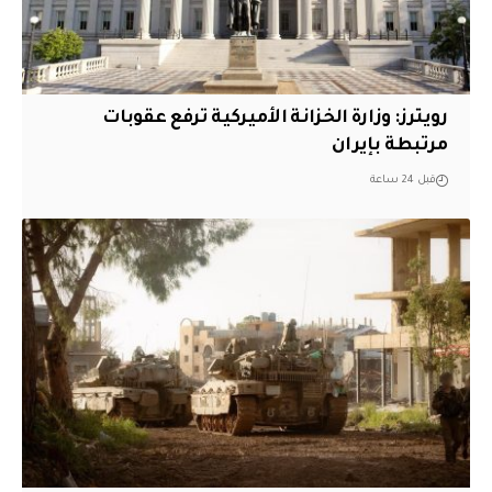
‏رويترز: وزارة الخزانة الأميركية ترفع عقوبات
مرتبطة بإيران
قبل 24 ساعة