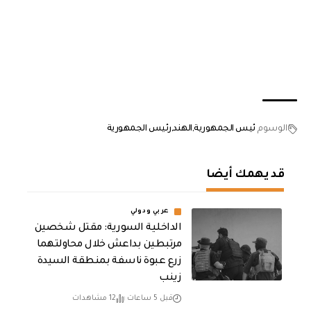
الوسوم
ئيس الجمهورية
الهند
رئيس الجمهورية
قد يهمك أيضا
عربي ودولي
الداخلية السورية: مقتل شخصين
مرتبطين بداعش خلال محاولتهما
زرع عبوة ناسفة بمنطقة السيدة
زينب
قبل 5 ساعات
12 مشاهدات