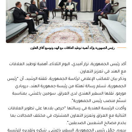
رئيس الجمهورية يؤكد أهمية توطيد العلاقات مع الهند وتوسيع آفاق التعاون
أكد رئيس الجمهورية، نزار آميدي، اليوم الثلاثاء، أهمية توطيد العلاقات
مع الهند في تعزيز التعاون.
وذكر بيان للمكتب الإعلامي لرئاسة الجمهورية، تلقته الرشيد، أن “رئيس
الجمهورية، تسلم رسالة تهنئة من رئيسة جمهورية الهند، دروبادي
مورمو، نقلها السفير الهندي لدى العراق، سومين باغشي، بمناسبة
تسنّم منصب رئيس الجمهورية”.
وأكدت الرئيسة الهندية في رسالتها “حرص بلادها على تطوير العلاقات
الثنائية مع العراق وتعزيز التعاون المشترك في مختلف المجالات بما
يخدم مصالح الشعبين الصديقين”.
بدوره، حمّل رئيس الجمهورية، السفير باغشي، شكره وتقديره للرئيسة