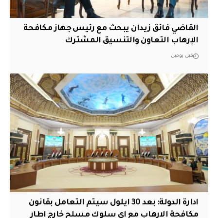
القاضي فائق زيدان يبحث مع رئيس جهاز مكافحة
الإرهاب التعاون والتنسيق المشترك
قبل يومين
ادارة الدولة: بعد 30 ايلول سيتم التعامل بقانون
مكافحة الارهاب مع اي سلوك مسلح خارج اطار