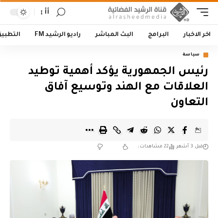
أأ
اخر الاخبار
البرامج
البث المباشر
راديو الرشيد FM
التطبي
سياسة
رئيس الجمهورية يؤكد أهمية توطيد
العلاقات مع الهند وتوسيع آفاق
التعاون
قبل 3 أشهر
22 مشاهدات