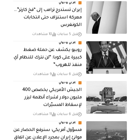
عربي ودولي
إيران تستدرج ترامب إلى “فخ كارتر”..
معركة استنزاف حتى انتخابات
الكونغرس
قبل 5 ساعات
10 مشاهدات
عربي ودولي
روبيو يكشف عن حملة ضغط
كبيرة على كوبا: “لن نترك للنظام أي
منفذ للهروب”
قبل 6 ساعات
9 مشاهدات
عربي ودولي
الجيش الأمريكي يخصص 400
مليون دولار لشراء أنظمة ليزر
لإسقاط المسيّرات
قبل 6 ساعات
11 مشاهدات
عربي ودولي
مسؤول أمريكي: سنرفع الحصار عن
موانئ إيران بمجرد الإعلان عن اتفاق