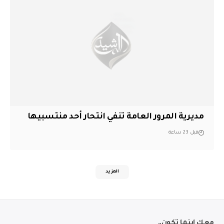
مديرية المرور العامة تنفي انتحار أحد منتسبيها
قبل 23 ساعة
المزيد
معك اينما تكون..