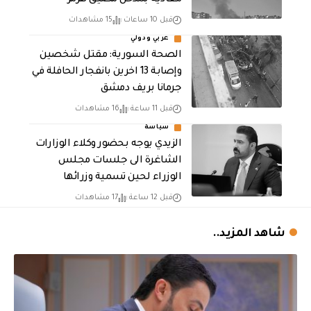
معادية بمدخل مضيق هرمز
قبل 10 ساعات
15 مشاهدات
عربي ودولي
الصحة السورية: مقتل شخصين
وإصابة 13 اخرين بانفجار الحافلة في
جرمانا بريف دمشق
قبل 11 ساعة
16 مشاهدات
سياسة
الزيدي يوجه بحضور وكلاء الوزارات
الشاغرة الى جلسات مجلس
الوزراء لحين تسمية وزرائها
قبل 12 ساعة
17 مشاهدات
شاهد المزيد..