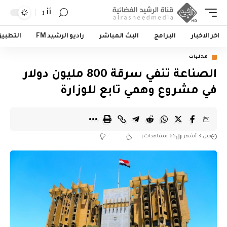
أأ
اخر الاخبار
البرامج
البث المباشر
راديو الرشيد FM
التطبي
محليات
الصناعة تنفي سرقة 800 مليون دولار
في مشروع وهمي تابع للوزارة
قبل 3 أشهر
65 مشاهدات