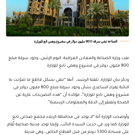
الصناعة تنفي سرقة 800 مليون دولار في مشروع وهمي تابع للوزارة
نفت وزارة الصناعة والمعادن العراقية، اليوم الإثنين، وجود سرقة مبلغ
800 مليون دولار في مشروع وهمي تابع للوزارة.
وذكر بيان للوزارة، تلقته الرشيد، أنها “تنفي بشكل قاطع ما صرّحت به
النائبة زهراء الساعدي بشأن وجود سرقة مبلغ 800 مليون دولار في
مشروع وهمي تابع للوزارة”، مؤكدة أن “هذه التصريحات عارية عن
الصحة وتفتقر إلى الدقة والمعلومات الرسمية”.
وأوضحت الوزارة أنه “لا يوجد في محافظة كربلاء مجمع صناعي تابع
للوزارة كما ورد في حديث السيدة النائب، وإنما توجد مدينة صناعية تُقام
على مساحة 5300 دونم من قبل القطاع الخاص، وهي مدينة