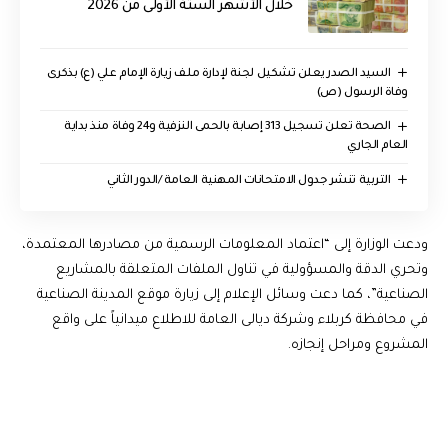
خلال الأشهر الستة الأولى من 2026
السيد الصدر يعلن تشكيل لجنة لإدارة ملف زيارة الإمام علي (ع) بذكرى
وفاة الرسول (ص)
الصحة تعلن تسجيل 313 إصابة بالحمى النزفية و24 وفاة منذ بداية
العام الجاري
التربية تنشر جدول الامتحانات المهنية العامة /الدور الثاني
ودعت الوزارة إلى “اعتماد المعلومات الرسمية من مصادرها المعتمدة،
وتحري الدقة والمسؤولية في تناول الملفات المتعلقة بالمشاريع
الصناعية”، كما دعت وسائل الإعلام إلى زيارة موقع المدينة الصناعية
في محافظة كربلاء وشركة ديالى العامة للاطلاع ميدانياً على واقع
المشروع ومراحل إنجازه.