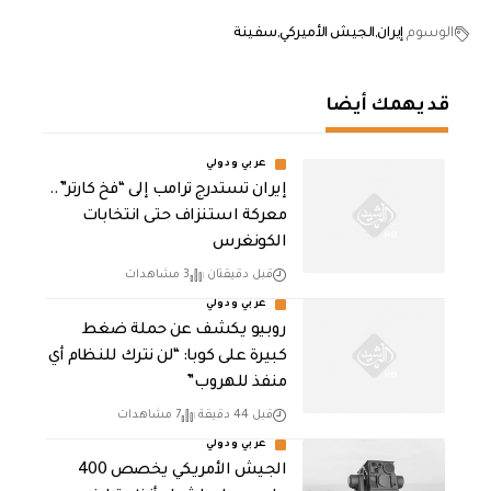
الوسوم
إيران
الجيش الأميركي
سفينة
قد يهمك أيضا
عربي ودولي
إيران تستدرج ترامب إلى “فخ كارتر”..
معركة استنزاف حتى انتخابات
الكونغرس
قبل دقيقتان
3 مشاهدات
عربي ودولي
روبيو يكشف عن حملة ضغط
كبيرة على كوبا: “لن نترك للنظام أي
منفذ للهروب”
قبل 44 دقيقة
7 مشاهدات
عربي ودولي
الجيش الأمريكي يخصص 400