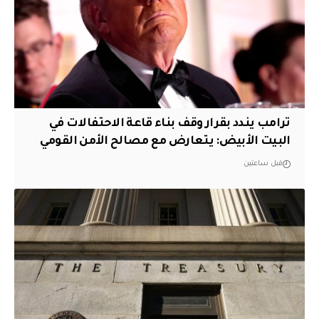
ترامب يندد بقرار وقف بناء قاعة الاحتفالات في
البيت الأبيض: يتعارض مع مصالح الأمن القومي
قبل ساعتين