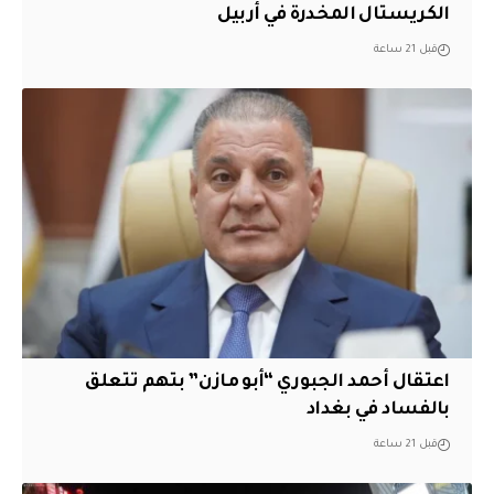
الكريستال المخدرة ​في أربيل
قبل 21 ساعة
اعتقال أحمد الجبوري “أبو مازن” بتهم تتعلق
بالفساد في بغداد
قبل 21 ساعة