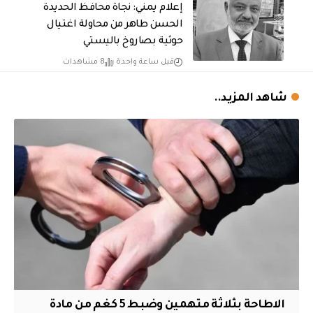
إعلام يمني: نجاة محافظ الحديدة
الحسن طاهر من محاولة اغتيال
حوثية بصاروخ باليستي
قبل ساعة واحدة
8 مشاهدات
شاهد المزيد..
الاطاحة بثلاثة متهمين وضبط 5 كغم من مادة