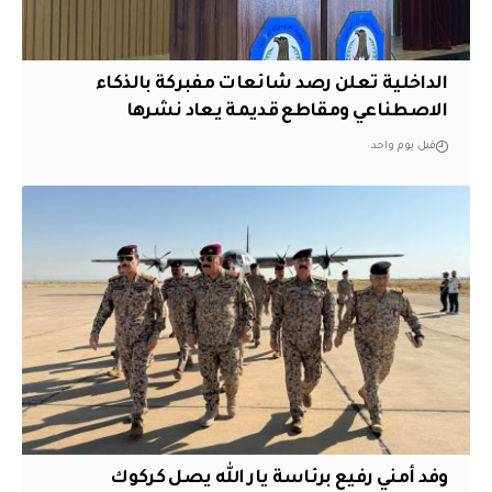
الداخلية تعلن رصد شائعات مفبركة بالذكاء
الاصطناعي ومقاطع قديمة يعاد نشرها
قبل يوم واحد
وفد أمني رفيع برئاسة يار الله يصل كركوك