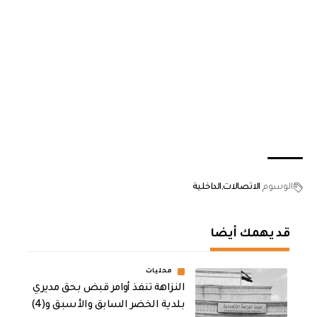
الوسوم
الاتصالات
الداخلية
قد يهمك أيضا
محليات
النزاهة تنفذ أوامر قبض بحق مديري
بلدية الخضر السابق والأسبق و(4)