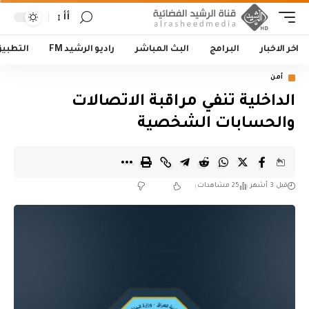
أأ
اخر الاخبار
البرامج
البث المباشر
راديو الرشيد FM
التطبي
أمن
الداخلية تنفي مراقبة الاتصالات
والحسابات الشخصية
قبل 3 أشهر
25 مشاهدات