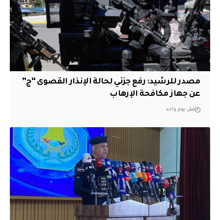
مصدر للرشيد: رفع جزئي لحالة الإنذار القصوى “ج”
عن جهاز مكافحة الإرهاب
قبل يوم واحد