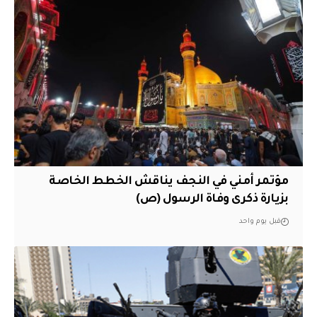
مؤتمر أمني في النجف يناقش الخطط الخاصة
بزيارة ذكرى وفاة الرسول (ص)
قبل يوم واحد