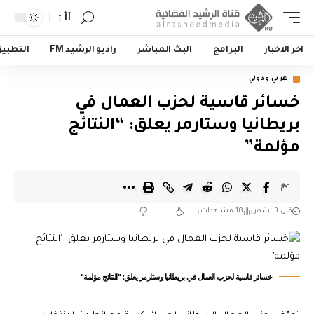
أأ
اخر الاخبار
البرامج
البث المباشر
راديو الرشيد FM
التطبي
عربي ودولي
خسائر قاسية لحزب العمال في
بريطانيا وستارمر يعلق: “النتائج
مؤلمة”
قبل 3 أشهر
18 مشاهدات
خسائر قاسية لحزب العمال في بريطانيا وستارمر يعلق: "النتائج مؤلمة"