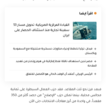
اقرأ ايضا
القيادة المركزية الامريكية: تحويل مسار 53
سفينة تجارية منذ استئناف الحصار على
ايران
فيدان: تركيا تخطط لإجراء مناورات عسكرية مشتركة مع السعودية
وباكستان
مصر تدين استهداف ناقلة نفط إماراتية في هرمز وتحذر من تهديد
الملاحة
الرئيس الإيراني: أعتقد أن الوقت الحالي هو الأفضل للاتفاق
فبعد فرز نحو ثلث المقاعد، فقد حزب العمال السيطرة على ثمانية
مجالس محلية، بينما تمكن حزب “الإصلاح” من حصد أكثر من 350
مقعداً، في واحدة من أبرز مفاجآت الانتخابات حتى الآن.