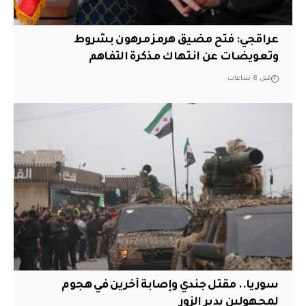
عراقجي: فتح مضيق هرمز مرهون بشروط
وتعويضات عن انتهاك مذكرة التفاهم
قبل 8 ساعات
سوريا.. مقتل جندي وإصابة آخرين في هجوم
لمجهولين بدير الزور