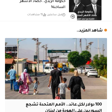
حكومة الزيدي.. حصاد الأشهر
الساخنة!
قبل ساعتين
15 مشاهدات
شاهد المزيد..
100 دولار لكل عائد.. الأمم المتحدة تشجع
السوريين على العودة من لبنان