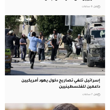
قبل 6 ساعات
إسرائيل تلغي تصاريح دخول يهود أمريكيين
داعمين للفلسطينيين
قبل 7 ساعات