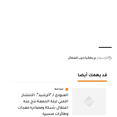
الوسوم
بريطانيا
حزب العمال
قد يهمك أيضا
سياسة
العبودي لـ “الرشيد”: الانتشار
الامني ليلة الجمعة نتج عنه
اعتقال شبكة ومصادرة معدات
وطائرات مسيرة