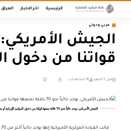
الرئيسية
اخر الاخبار
العراق
عربي ودولي
قواتنا من دخول الم
قبل 3 أشهر
18 مشاهدات
الجيش الأمريكي: يوجد حالياً نحو 70 ناقلة تمنعها قواتنا من دخول الموانئ الإيرانية أو مغادرتها
قا