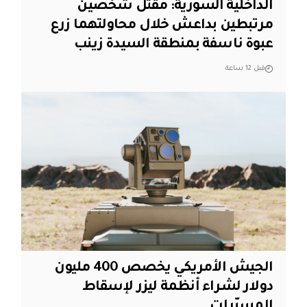
الداخلية السورية: مقتل شخصين
مرتبطين بداعش خلال محاولتهما زرع
عبوة ناسفة بمنطقة السيدة زينب
قبل 12 ساعة
الجيش الأمريكي يخصص 400 مليون
دولار لشراء أنظمة ليزر لإسقاط