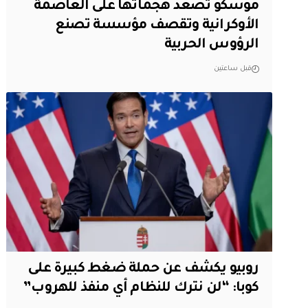
موسكو تصعد هجماتها على العاصمة
الأوكرانية وتقصف مؤسسة تصنع
الرؤوس الحربية
قبل ساعتين
روبيو يكشف عن حملة ضغط كبيرة على
كوبا: “لن نترك للنظام أي منفذ للهروب”