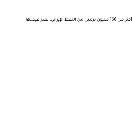
وأضافت أن القدرة الاستيعابية لهذه السفن التجارية تبلغ أكثر من 166 مليون برميل من النفط الإيراني، تقدر قيمتها