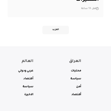
المسيّرات
قبل 13 ساعة
المزيد
العراق
العالم
محليات
عربي ودولي
سياسة
أقتصاد
أمن
سياسة
أقتصاد
الاخيرة