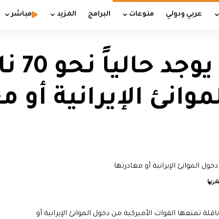
عربي ودولي
منوعات
البرامج
المزيد
مباشر
الجيش ا
وانئ الإيرانية أو م
لت القيادة المركزية الأميركية إنها يوجد حالياً أكثر من 70 ناقلة تمنعها القوات الأميركية من دخول الموانئ الإيرانية أو