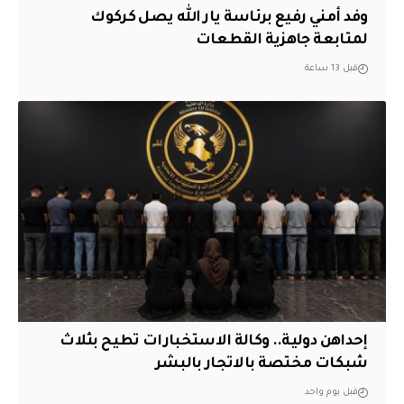
وفد أمني رفيع برئاسة يار الله يصل كركوك
لمتابعة جاهزية القطعات
قبل 13 ساعة
إحداهن دولية.. وكالة الاستخبارات تطيح بثلاث
شبكات مختصة بالاتجار بالبشر
قبل يوم واحد