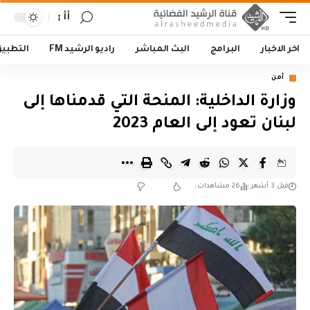
أأ
اخر الاخبار
البرامج
البث المباشر
راديو الرشيد FM
التطبي
أمن
وزارة الداخلية: المنحة التي قدمناها إلى
لبنان تعود إلى العام 2023
قبل 3 أشهر
26 مشاهدات