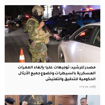
مصدر للرشيد: توجيهات عليا بإلغاء الممرات
العسكرية بالسيطرات وخضوع جميع الأرتال
الحكومية للتدقيق والتفتيش
قبل يوم واحد