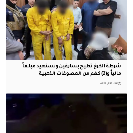
شرطة الكرخ تطيح بسارقين وتستعيد مبلغاً
مالياً و(2) كغم من المصوغات الذهبية
قبل يوم واحد