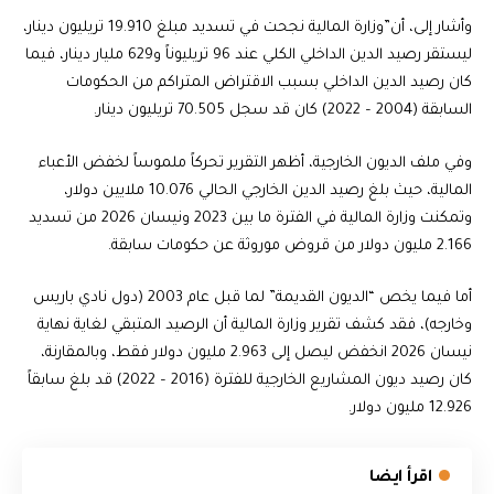
وأشار إلى، أن”وزارة المالية نجحت في تسديد مبلغ 19.910 تريليون دينار،
ليستقر رصيد الدين الداخلي الكلي عند 96 تريليوناً و629 مليار دينار، فيما
كان رصيد الدين الداخلي بسبب الاقتراض المتراكم من الحكومات
السابقة (2004 – 2022) كان قد سجل 70.505 تريليون دينار.
وفي ملف الديون الخارجية، أظهر التقرير تحركاً ملموساً لخفض الأعباء
المالية، حيث بلغ رصيد الدين الخارجي الحالي 10.076 ملايين دولار،
وتمكنت وزارة المالية في الفترة ما بين 2023 ونيسان 2026 من تسديد
2.166 مليون دولار من قروض موروثة عن حكومات سابقة.
أما فيما يخص “الديون القديمة” لما قبل عام 2003 (دول نادي باريس
وخارجه)، فقد كشف تقرير وزارة المالية أن الرصيد المتبقي لغاية نهاية
نيسان 2026 انخفض ليصل إلى 2.963 مليون دولار فقط، وبالمقارنة،
كان رصيد ديون المشاريع الخارجية للفترة (2016 – 2022) قد بلغ سابقاً
12.926 مليون دولار.
اقرأ ايضا