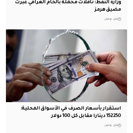
وزارة النفط: ناقلات محملة بالخام العراقي عبرت
مضيق هرمز
قبل يومين
استقرار بأسعار الصرف في الأسواق المحلية:
152250 دينارا مقابل كل 100 دولار
قبل يومين