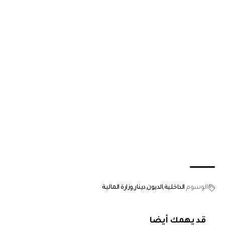
الوسوم
الداخلية
الديون
دينار
وزارة المالية
قد يهمك أيضا