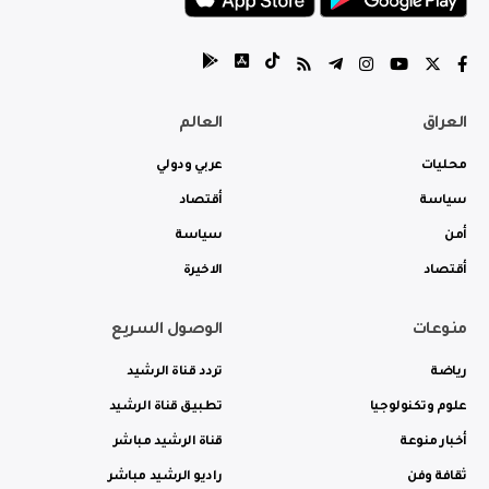
العراق
العالم
محليات
عربي ودولي
سياسة
أقتصاد
أمن
سياسة
أقتصاد
الاخيرة
منوعات
الوصول السريع
رياضة
تردد قناة الرشيد
علوم وتكنولوجيا
تطبيق قناة الرشيد
أخبار منوعة
قناة الرشيد مباشر
ثقافة وفن
راديو الرشيد مباشر