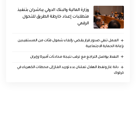
وزارة المالية والبنك الدولي يباشران بتنفيذ
متطلبات إعداد خارطة الطريق للتحول
الرقمي
العمل تنفي صدور قرار يقضي بإلغاء شمول فئات من المستفيدين
بإعانة الحماية الاجتماعية
النفط يواصل التراجع مع ترقب نتيجة محادثات أميركا وإيران
دانة غاز ونفط الهلال تعلنان بدء توريد الغاز إلى محطات الكهرباء في
كركوك