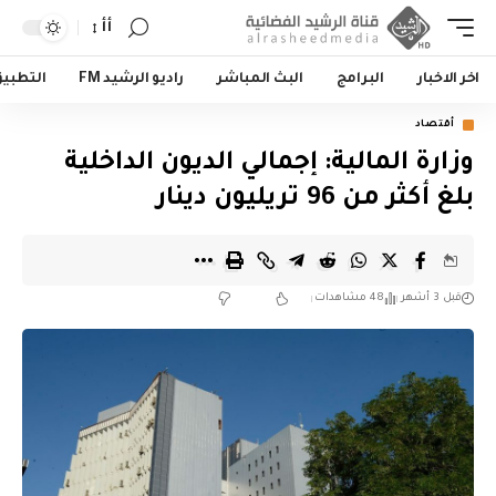
أأ
اخر الاخبار
البرامج
البث المباشر
راديو الرشيد FM
التطبي
أقتصاد
وزارة المالية: إجمالي الديون الداخلية
بلغ أكثر من 96 تريليون دينار
قبل 3 أشهر
48 مشاهدات