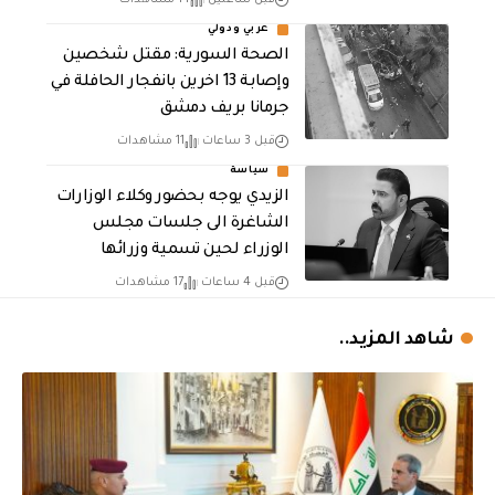
قبل ساعتين
14 مشاهدات
عربي ودولي
الصحة السورية: مقتل شخصين
وإصابة 13 اخرين بانفجار الحافلة في
جرمانا بريف دمشق
قبل 3 ساعات
11 مشاهدات
سياسة
الزيدي يوجه بحضور وكلاء الوزارات
الشاغرة الى جلسات مجلس
الوزراء لحين تسمية وزرائها
قبل 4 ساعات
17 مشاهدات
شاهد المزيد..