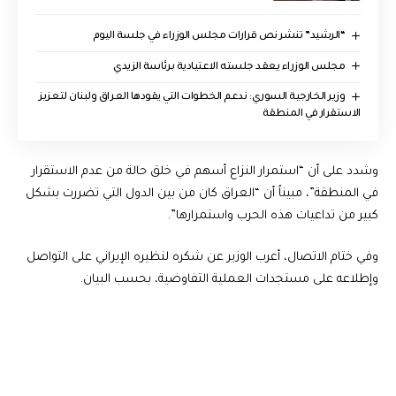
“الرشيد” تنشر نص قرارات مجلس الوزراء في جلسة اليوم
مجلس الوزراء يعقد جلسته الاعتيادية برئاسة الزيدي
وزير الخارجية السوري: ندعم الخطوات التي يقودها العراق ولبنان لتعزيز
الاستقرار في المنطقة
وشدد على أن “استمرار النزاع أسهم في خلق حالة من عدم الاستقرار
في المنطقة”، مبيناً أن “العراق كان من بين الدول التي تضررت بشكل
كبير من تداعيات هذه الحرب واستمرارها”.
وفي ختام الاتصال، أعرب الوزير عن شكره لنظيره الإيراني على التواصل
وإطلاعه على مستجدات العملية التفاوضية، بحسب البيان.