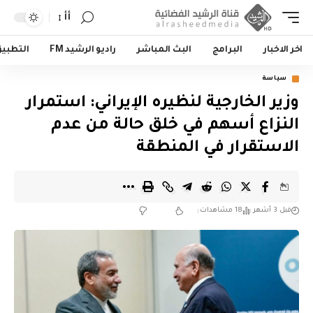
أأ
اخر الاخبار
البرامج
البث المباشر
راديو الرشيد FM
التطبي
سياسة
وزير الخارجية لنظيره الإيراني: استمرار
النزاع أسهم في خلق حالة من عدم
الاستقرار في المنطقة
قبل 3 أشهر
18 مشاهدات