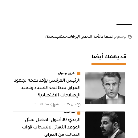
الوسوم
اعتقال
الأمن الوطني
الإرهاب
متهم
نيسان
قد يهمك أيضا
عربي ودولي
الرئيس الفرنسي يؤكد دعمه لجهود
العراق بمكافحة الفساد وتنفيذ
الإصلاحات الاقتصادية
قبل 25 دقيقة
7 مشاهدات
سياسة
الزيدي: 30 أيلول المقبل يمثل
الموعد النهائي لانسحاب قوات
التحالف من العراق