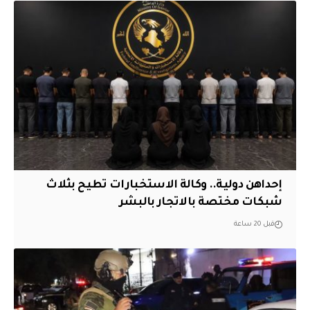
إحداهن دولية.. وكالة الاستخبارات تطيح بثلاث
شبكات مختصة بالاتجار بالبشر
قبل 20 ساعة