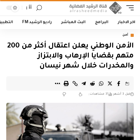
أأ
اخر الاخبار
البرامج
البث المباشر
راديو الرشيد FM
التطبي
أمن
الأمن الوطني يعلن اعتقال أكثر من 200
متهم بقضايا الإرهاب والابتزاز
والمخدرات خلال شهر نيسان
قبل 3 أشهر
31 مشاهدات