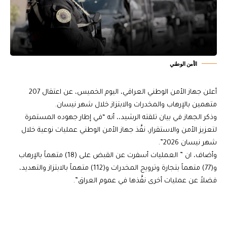
الأمن الوطني
أعلن جهاز الأمن الوطني العراقي، اليوم الخميس، عن اعتقال 207
متهمين بالإرهاب والمخدرات والابتزاز خلال شهر نيسان.
وذكر الجهاز في بيان تلقته الرشيد،، أنه “في إطار جهوده المستمرة
لتعزيز الأمن والاستقرار، نفَّذ جهاز الأمن الوطني عمليات نوعية خلال
شهر نيسان 2026”.
وأضاف، ان ” العمليات أسفرت عن القبض على (18) متهماً بالإرهاب
و(77) متهماً بتجارة وترويج المخدرات و(112) متهماً بالابتزاز والتهديد،
فضلاً عن عمليات أخرى نفَّذها في عموم العراق”.