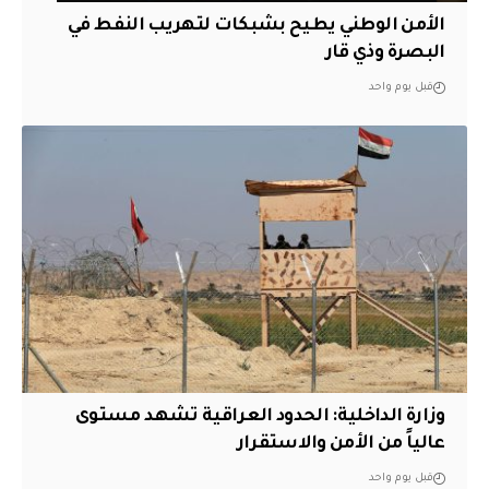
الأمن الوطني يطيح بشبكات لتهريب النفط في
البصرة وذي قار
قبل يوم واحد
وزارة الداخلية: الحدود العراقية تشهد مستوى
عالياً من الأمن والاستقرار
قبل يوم واحد