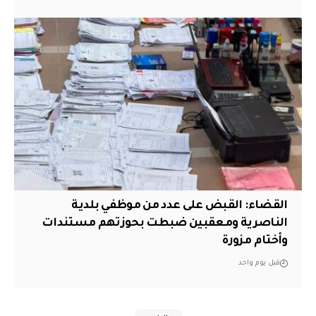
القضاء: القبض على عدد من موظفي بلدية
الناصرية ومعقبين ضبطت بحوزتهم مستندات
وأختام مزورة
قبل يوم واحد