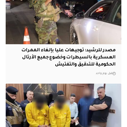
مصدر للرشيد: توجيهات عليا بإلغاء الممرات
العسكرية بالسيطرات وخضوع جميع الأرتال
الحكومية للتدقيق والتفتيش
قبل يوم واحد