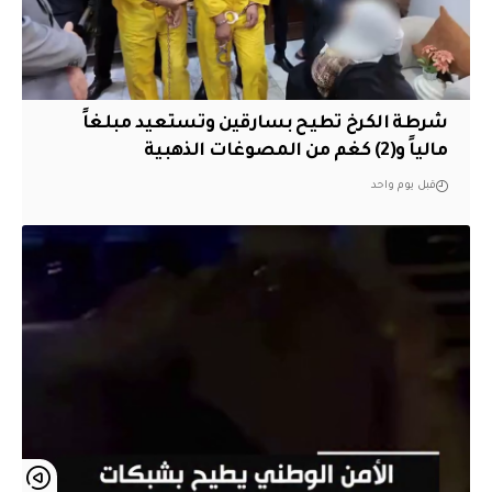
شرطة الكرخ تطيح بسارقين وتستعيد مبلغاً
مالياً و(2) كغم من المصوغات الذهبية
قبل يوم واحد