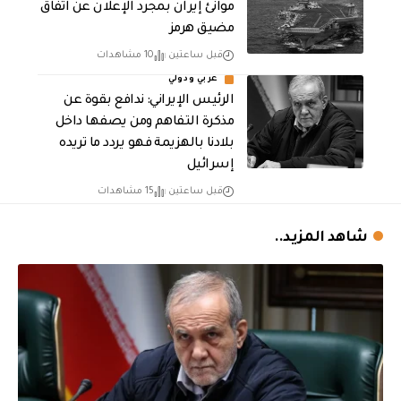
موانئ إيران بمجرد الإعلان عن اتفاق
مضيق هرمز
قبل ساعتين
10 مشاهدات
عربي ودولي
الرئيس الإيراني: ندافع بقوة عن
مذكرة التفاهم ومن يصفها داخل
بلادنا بالهزيمة فهو يردد ما تريده
إسرائيل
قبل ساعتين
15 مشاهدات
شاهد المزيد..