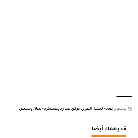
الوسوم
إصابة
الجليل الغربي
حرائق
صواريخ
عسكرية
لبنان
ومسيرة
قد يهمك أيضا