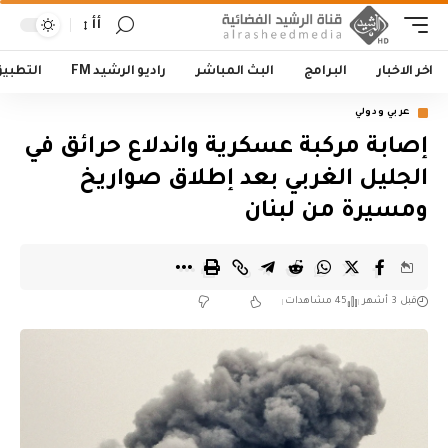
أأ
اخر الاخبار
البرامج
البث المباشر
راديو الرشيد FM
التطبي
عربي ودولي
إصابة مركبة عسكرية واندلاع حرائق في
الجليل الغربي بعد إطلاق صواريخ
ومسيرة من لبنان
قبل 3 أشهر
45 مشاهدات