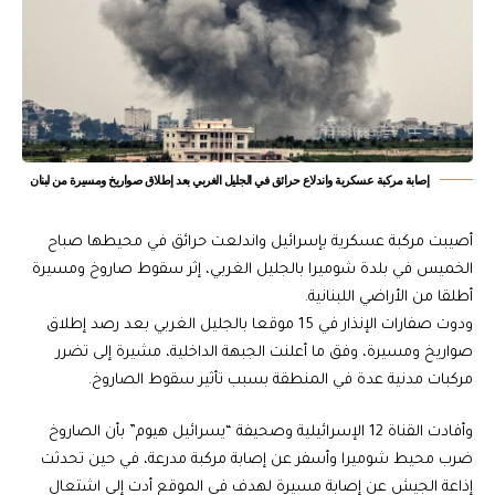
إصابة مركبة عسكرية واندلاع حرائق في الجليل الغربي بعد إطلاق صواريخ ومسيرة من لبنان
أصيبت مركبة عسكرية بإسرائيل واندلعت حرائق في محيطها صباح
الخميس في بلدة شوميرا بالجليل الغربي، إثر سقوط صاروخ ومسيرة
أطلقا من الأراضي اللبنانية.
ودوت صفارات الإنذار في 15 موقعا بالجليل الغربي بعد رصد إطلاق
صواريخ ومسيرة، وفق ما أعلنت الجبهة الداخلية، مشيرة إلى تضرر
مركبات مدنية عدة في المنطقة بسبب تأثير سقوط الصاروخ.
وأفادت القناة 12 الإسرائيلية وصحيفة “يسرائيل هيوم” بأن الصاروخ
ضرب محيط شوميرا وأسفر عن إصابة مركبة مدرعة، في حين تحدثت
إذاعة الجيش عن إصابة مسيرة لهدف في الموقع أدت إلى اشتعال