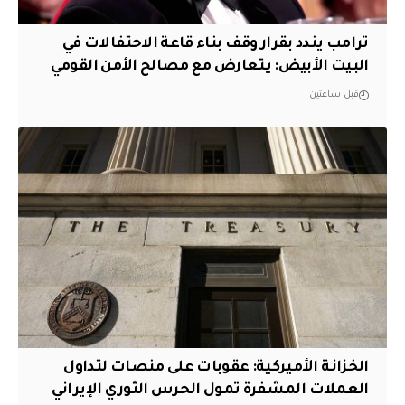
ترامب يندد بقرار وقف بناء قاعة الاحتفالات في
البيت الأبيض: يتعارض مع مصالح الأمن القومي
قبل ساعتين
الخزانة الأميركية: عقوبات على منصات لتداول
العملات المشفرة تمول الحرس الثوري الإيراني