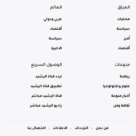
العراق
العالم
محليات
عربي ودولي
سياسة
أقتصاد
أمن
سياسة
أقتصاد
الاخيرة
منوعات
الوصول السريع
رياضة
تردد قناة الرشيد
علوم وتكنولوجيا
تطبيق قناة الرشيد
أخبار منوعة
قناة الرشيد مباشر
ثقافة وفن
راديو الرشيد مباشر
من نحن
الترددات
الاعلانات
الاتصال بنا