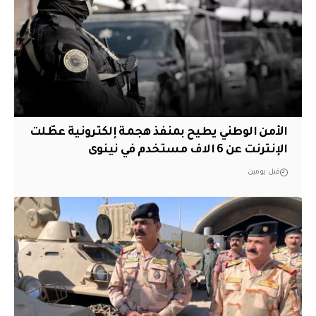
الأمن الوطني يطيح بمنفذ هجمة إلكترونية عطّلت
الإنترنت عن 6 الاف مستخدم في نينوى
قبل يومين