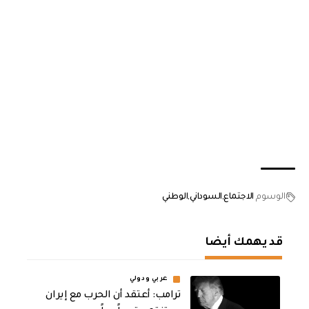
الوسوم
الاجتماع
السوداني
الوطني
قد يهمك أيضا
عربي ودولي
‏ترامب: أعتقد أن الحرب مع إيران