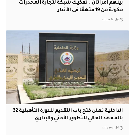
بينهم امرأتان.. تفكيك شبكة لتجارة المخدرات
مكونة من 19 متهمًا في الأنبار
قبل 17 ساعة
الداخلية تعلن فتح باب التقديم للدورة التأهيلية 32
بالمعهد العالي للتطوير الأمني والإداري
قبل يوم واحد