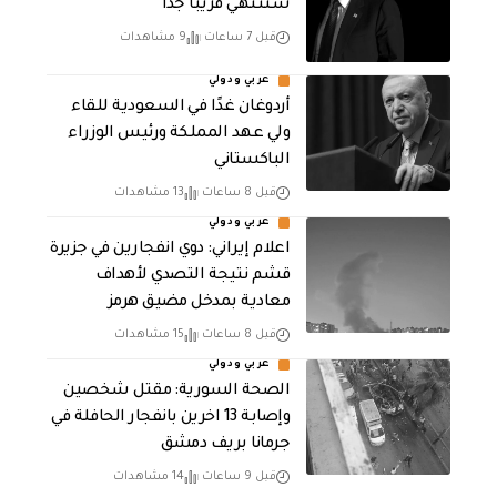
ستنتهي قريباً جداً
قبل 7 ساعات
9 مشاهدات
عربي ودولي
أردوغان غدًا في السعودية للقاء
ولي عهد المملكة ورئيس الوزراء
الباكستاني
قبل 8 ساعات
13 مشاهدات
عربي ودولي
اعلام إيراني: دوي انفجارين في جزيرة
قشم نتيجة التصدي لأهداف
معادية بمدخل مضيق هرمز
قبل 8 ساعات
15 مشاهدات
عربي ودولي
الصحة السورية: مقتل شخصين
وإصابة 13 اخرين بانفجار الحافلة في
جرمانا بريف دمشق
قبل 9 ساعات
14 مشاهدات