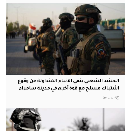
الحشد الشعبي ينفي الانباء المتداولة عن وقوع
اشتباك مسلح مع قوة أخرى في مدينة سامراء
قبل يومين