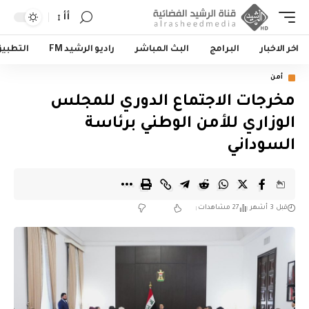
أأ
اخر الاخبار
البرامج
البث المباشر
راديو الرشيد FM
التطبي
أمن
مخرجات الاجتماع الدوري للمجلس
الوزاري للأمن الوطني برئاسة
السوداني
قبل 3 أشهر
27 مشاهدات