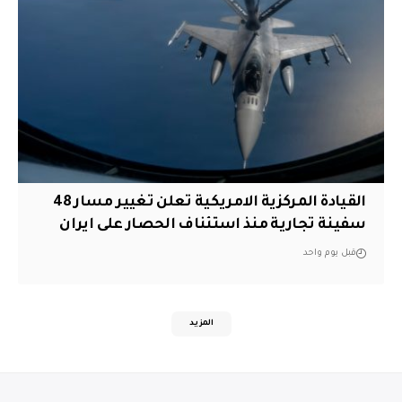
القيادة المركزية الامريكية تعلن تغيير مسار 48
سفينة تجارية منذ استئناف الحصار على ايران
قبل يوم واحد
المزيد