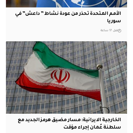
الأمم المتحدة تحذر من عودة نشاط ” داعش” في
سوريا
قبل 17 ساعة
الخارجية الايرانية: مسار مضيق هرمز الجديد مع
سلطنة عُمان إجراء مؤقت