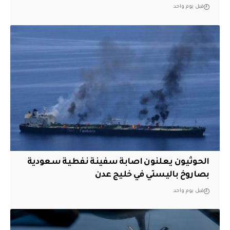
قبل يوم واحد
الحوثيون يعلنون اصابة سفينة نفطية سعودية
بصاروخ باليستي في خليج عدن
قبل يوم واحد