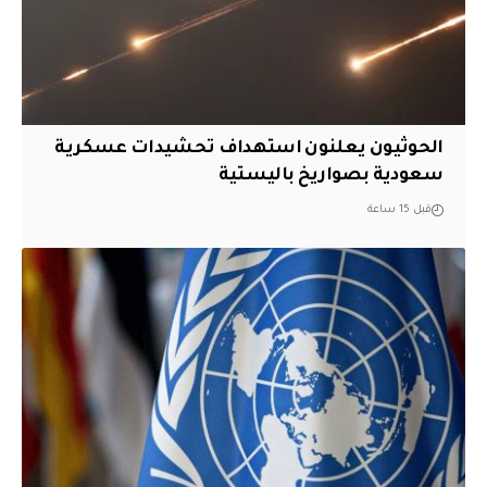
الحوثيون يعلنون استهداف تحشيدات عسكرية
سعودية بصواريخ باليستية
قبل 15 ساعة