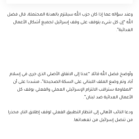
وعند سؤاله عما إذا كان حزب الله سيلتزم بالهدنة المحتملة، قال فضل
الله “إن كل شيء يتوقف على وقف إسرائيل لجميع أشكال الأعمال
العدائية”.
وأوضح فضل الله قائلا “عدنا إلى الاتفاق الأصلي الذي جرى في إسلام
آباد وتم وضع الملف اللبناني على السكة الصحيحة”، مشددا على أن
“المقاومة ستراقب الالتزام الإسرائيلي العملي والفعلي بوقف كل
الأعمال العدائية ضد لبنان”.
ودعا النائب الأهالي إلى انتظار التطبيق الفعلي لوقف إطلاق النار، محذرا
من تنصل إسرائيل من تعهداتها.