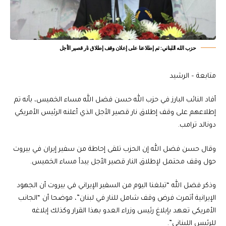
حزب الله اللبناني: تم إطلاعنا على إعلان وقف إطلاق نار قصير الأجل
متابعة – الرشيد
أفاد النائب البارز في حزب الله حسن فضل الله مساء الخميس، بأنه تم
إطلاعهم على وقف إطلاق نار قصير الأجل الذي أعلنه الرئيس الأمريكي
دونالد ترامب.
وقال حسن فضل الله إن الحزب تلقى إحاطة من سفير إيران في بيروت
حول وقف محتمل لإطلاق النار قصير الأجل يبدأ مساء الخميس.
وذكر فضل الله “تبلغنا اليوم من السفير الإيراني في بيروت أن الجهود
الإيرانية أثمرت فرض وقف شامل للنار في لبنان”، موضحا أن “الجانب
الأمريكي تعهد بإبلاغ رئيس وزراء العدو بهذا القرار وكذلك إبلاغه
للرئيس اللبناني”.