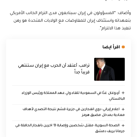
وأضاف: “المسؤولون في إيران سيتابعون مدى التزام الجانب الأمريكي
بتعهداته واستئناف إيران للمفاوضات مع الولايات المتحدة هو رهن
تنفيذ هذا الالتزام”.
اقرأ ايضا
‏ترامب: أعتقد أن الحرب مع إيران ستنتهي
قريباً جداً
أردوغان غدًا في السعودية للقاء ولي عهد المملكة ورئيس الوزراء
الباكستاني
اعلام إيراني: دوي انفجارين في جزيرة قشم نتيجة التصدي لأهداف
معادية بمدخل مضيق هرمز
الصحة السورية: مقتل شخصين وإصابة 13 اخرين بانفجار الحافلة في
جرمانا بريف دمشق