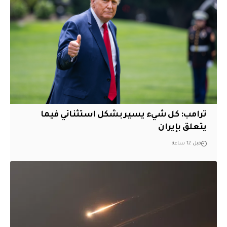
ترامب: كل شيء يسير بشكل استثنائي فيما
يتعلق بإيران
قبل 12 ساعة