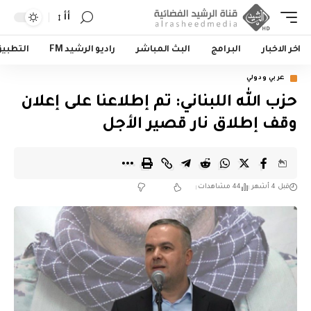
أأ
اخر الاخبار
البرامج
البث المباشر
راديو الرشيد FM
التطبي
عربي ودولي
حزب الله اللبناني: تم إطلاعنا على إعلان
وقف إطلاق نار قصير الأجل
قبل 4 أشهر
44 مشاهدات