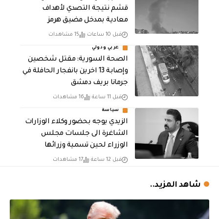
قشم نتيجة التصدي لأهداف
معادية بمدخل مضيق هرمز
قبل 10 ساعات
15 مشاهدات
عربي ودولي
الصحة السورية: مقتل شخصين
وإصابة 13 اخرين بانفجار الحافلة في
جرمانا بريف دمشق
قبل 11 ساعة
16 مشاهدات
سياسة
الزيدي يوجه بحضور وكلاء الوزارات
الشاغرة الى جلسات مجلس
الوزراء لحين تسمية وزرائها
قبل 12 ساعة
17 مشاهدات
شاهد المزيد..