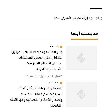
الوسوم
إيران
الجيش الأميركي
سفن
قد يهمك أيضا
أقتصاد
وزير المالية ومحافظ البنك المركزي
يتفقان على العمل المشترك
لضمان انتظام الالتزامات
الأساسية للدولة
قبل 15 دقيقة
5 مشاهدات
محليات
القضاء والنزاهة يبحثان آليات
تسريع حسم ملفات الفساد
وإصدار الأحكام القضائية وفق الأدلة
القانونية