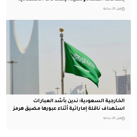
قبل 20 ساعة
‏الخارجية السعودية: ندين بأشد العبارات
استهداف ناقلة إماراتية أثناء عبورها مضيق هرمز
قبل 20 ساعة