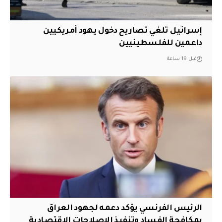
إسرائيل تلغي تصاريح دخول يهود أمريكيين
داعمين للفلسطينيين
قبل 19 ساعة
الرئيس الفرنسي يؤكد دعمه لجهود العراق
بمكافحة الفساد وتنفيذ الإصلاحات الاقتصادية