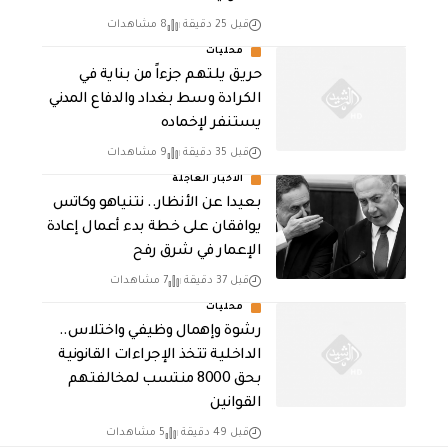
قبل 25 دقيقة
8 مشاهدات
محليات
حريق يلتهم جزءاً من بناية في
الكرادة وسط بغداد والدفاع المدني
يستنفر لإخماده
قبل 35 دقيقة
9 مشاهدات
الاخبار العاجلة
بعيدا عن الأنظار.. نتنياهو وكاتس
يوافقان على خطة بدء أعمال إعادة
الإعمار في شرق رفح
قبل 37 دقيقة
7 مشاهدات
محليات
رشوة وإهمال وظيفي واختلاس..
الداخلية تتخذ الإجراءات القانونية
بحق 8000 منتسب لمخالفتهم
القوانين
قبل 49 دقيقة
5 مشاهدات