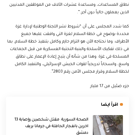
نطاق المساعدات، ومساعدة عشرات الآلاف من الموظفين المدنيين
الذين يعملون حالياً دون أجر..”.
كما شدد المجلس على أن “شروط نشر اللجنة الوطنية لإدارة غزة
محددة بوضوح في خطة السلام لغزة التي وافقت عليها جميع
الأطراف. وما نحتاجه الآن هو التزام حازم وكامل بتنفيذ خطة السلام، بما
في ذلك تفكيك الأسلحة والبنية التحتية العسكرية من قبل الجماعات
المسلحة في غزة. وهذا من شأنه أن يتيح إعادة الإعمار على نطاق
واسع، وانسحاباً تدريجياً لقوات الجيش الإسرائيلي، والتنفيذ الكامل
لخطة السلام وقرار مجلس الأمن رقم 2803”.
جزء ضئيل من 17 مليار
اقرأ ايضا
الصحة السورية: مقتل شخصين وإصابة 13
اخرين بانفجار الحافلة في جرمانا بريف
دمشق