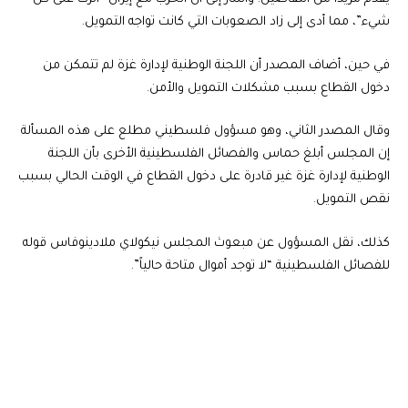
شيء”، مما أدى إلى زاد الصعوبات التي كانت تواجه التمويل.
في حين، أضاف المصدر أن اللجنة الوطنية لإدارة غزة لم تتمكن من
دخول القطاع بسبب مشكلات التمويل والأمن.
وقال المصدر الثاني، وهو مسؤول فلسطيني مطلع على هذه المسألة
إن المجلس أبلغ حماس والفصائل الفلسطينية الأخرى بأن اللجنة
الوطنية لإدارة غزة غير قادرة على دخول القطاع في الوقت الحالي بسبب
نقص التمويل.
كذلك، نقل المسؤول عن مبعوث المجلس نيكولاي ملادينوفاس قوله
للفصائل الفلسطينية “لا توجد أموال متاحة حالياً”.