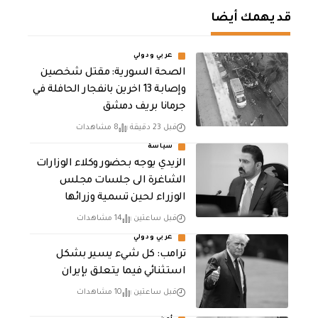
قد يهمك أيضا
عربي ودولي
الصحة السورية: مقتل شخصين
وإصابة 13 اخرين بانفجار الحافلة في
جرمانا بريف دمشق
قبل 23 دقيقة
8 مشاهدات
سياسة
الزيدي يوجه بحضور وكلاء الوزارات
الشاغرة الى جلسات مجلس
الوزراء لحين تسمية وزرائها
قبل ساعتين
14 مشاهدات
عربي ودولي
ترامب: كل شيء يسير بشكل
استثنائي فيما يتعلق بإيران
قبل ساعتين
10 مشاهدات