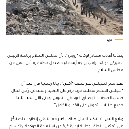
غزة
بعدما أفادت مصادر لوكالة “رويترز”، بأن مجلس السلام برئاسة الرئيس
الأميركي دونالد ترامب يواجه أزمة مالية تعطل خطة غزة، أتى النفي من
مجلس السلام.
فقد نشر المجلس عبر منصة “أكس”، بيانا رسميا قال فيه، أن
“مجلس السلام منظمة مرنة تركز على التنفيذ وتستدعي رأس المال
حسب الحاجة.. لا توجد أي قيود في التمويل. وحتى الآن، تمت تلبية
جميع طلبات التمويل على الفور وبالكامل”.
وتابع البيان، “بالتأكيد لا يزال هناك الكثير مما ينبغي إنجازه. لذلك نركّز
على تمكين اللجنة الوطنية لإدارة غزة من استعادة الحوكمة، وتوسيع