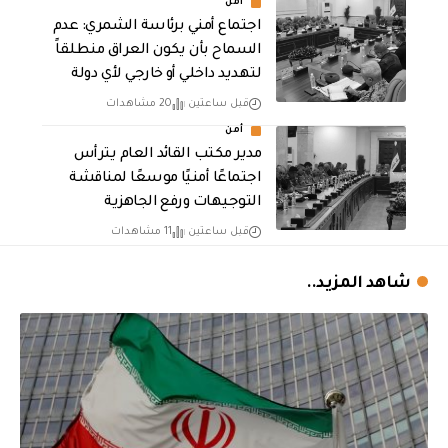
أمن
اجتماع أمني برئاسة الشمري: عدم
السماح بأن يكون العراق منطلقاً
لتهديد داخلي أو خارجي لأي دولة
قبل ساعتين
20 مشاهدات
أمن
مدير مكتب القائد العام يترأس
اجتماعًا أمنيًا موسعًا لمناقشة
التوجيهات ورفع الجاهزية
قبل ساعتين
11 مشاهدات
شاهد المزيد..