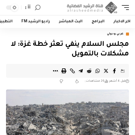
أأ
اخر الاخبار
البرامج
البث المباشر
راديو الرشيد FM
التطبي
عربي ودولي
مجلس السلام ينفي تعثر خطة غزة: لا
مشكلات بالتمويل
قبل 4 أشهر
26 مشاهدات