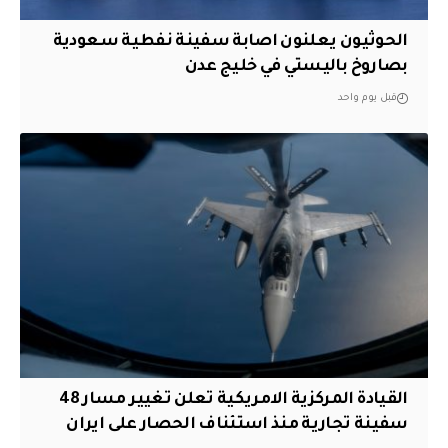
الحوثيون يعلنون اصابة سفينة نفطية سعودية
بصاروخ باليستي في خليج عدن
قبل يوم واحد
القيادة المركزية الامريكية تعلن تغيير مسار 48
سفينة تجارية منذ استئناف الحصار على ايران