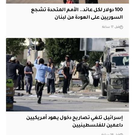
100 دولار لكل عائد.. الأمم المتحدة تشجع
السوريين على العودة من لبنان
قبل 17 ساعة
إسرائيل تلغي تصاريح دخول يهود أمريكيين
داعمين للفلسطينيين