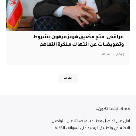
عراقجي: فتح مضيق هرمز مرهون بشروط
وتعويضات عن انتهاك مذكرة التفاهم
قبل 19 ساعة
المزيد
معك اينما تكون..
ابقى على تواصل معنا عبر منصاتنا على التواصل
الاجتماعي وتطبيق الرشيد على الهواتف الذكية.