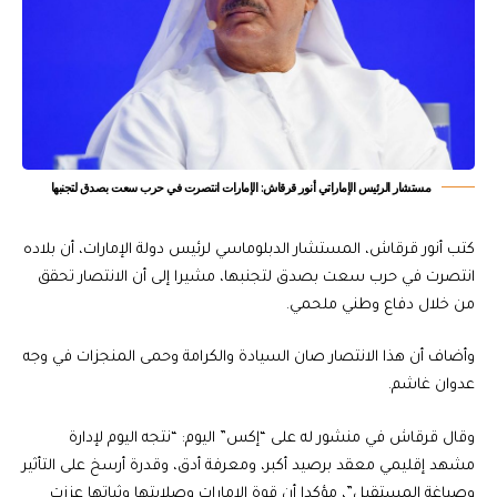
مستشار الرئيس الإماراتي أنور قرقاش: الإمارات انتصرت في حرب سعت بصدق لتجنبها
كتب أنور قرقاش، المستشار الدبلوماسي لرئيس دولة الإمارات، أن بلاده
انتصرت في حرب سعت بصدق لتجنبها، مشيرا إلى أن الانتصار تحقق
من خلال دفاع وطني ملحمي.
وأضاف أن هذا الانتصار صان السيادة والكرامة وحمى المنجزات في وجه
عدوان غاشم.
وقال قرقاش في منشور له على “إكس” اليوم: “نتجه اليوم لإدارة
مشهد إقليمي معقد برصيد أكبر، ومعرفة أدق، وقدرة أرسخ على التأثير
وصياغة المستقبل”، مؤكدا أن قوة الإمارات وصلابتها وثباتها عززت