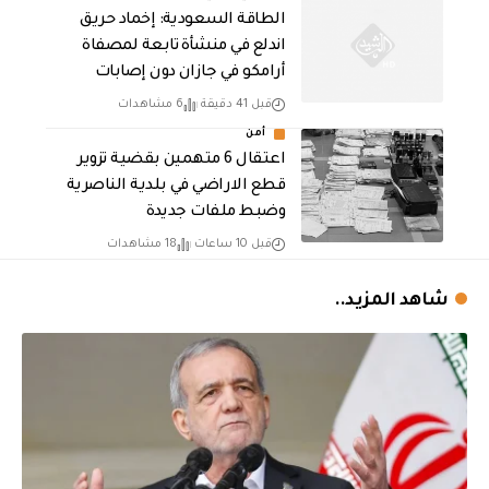
‏الطاقة السعودية: إخماد حريق
اندلع في منشأة تابعة لمصفاة
أرامكو في جازان دون إصابات
قبل 41 دقيقة
6 مشاهدات
أمن
اعتقال 6 متهمين بقضية تزوير
قطع الاراضي في بلدية الناصرية
وضبط ملفات جديدة
قبل 10 ساعات
18 مشاهدات
شاهد المزيد..