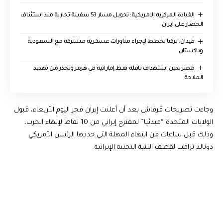
القيادة المركزية الامريكية: تحويل مسار 53 سفينة تجارية منذ استئناف
الحصار على ايران
فيدان: تركيا تخطط لإجراء مناورات عسكرية مشتركة مع السعودية
وباكستان
مصر تدين استهداف ناقلة نفط إماراتية في هرمز وتحذر من تهديد
الملاحة
وجاءت تصريحات قرقاش بعد أن أعلنت إيران فجر اليوم الأربعاء، قبول
الولايات المتحدة “مبدئيا” لمقترح إيراني من 10 نقاط لإنهاء الحرب،
وذلك قبل ساعات من انتهاء المهلة التي حددها الرئيس الأمريكي
دونالد ترامب لقصف البنية التحتية الإيرانية.