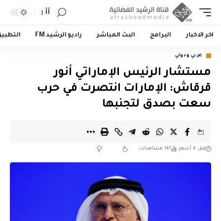
أأ
اخر الاخبار
البرامج
البث المباشر
راديو الرشيد FM
التطبي
عربي ودولي
مستشار الرئيس الإماراتي أنور
قرقاش: الإمارات انتصرت في حرب
سعت بصدق لتجنبها
قبل 4 أشهر
141 مشاهدات