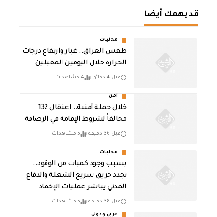
قد يهمك أيضا
محليات
طقس العراق.. غبار وارتفاع درجات
الحرارة خلال اليومين المقبلين
قبل 4 دقائق
4 مشاهدات
أمن
خلال حملة أمنية.. اعتقال 132
مخالفاً لشروط الإقامة في الرصافة
قبل 36 دقيقة
5 مشاهدات
محليات
بسبب وجود كميات من الوقود..
تجدد حريق سريع الشعلة والدفاع
المدني يباشر عمليات الإخماد
قبل 38 دقيقة
5 مشاهدات
عربي ودولي