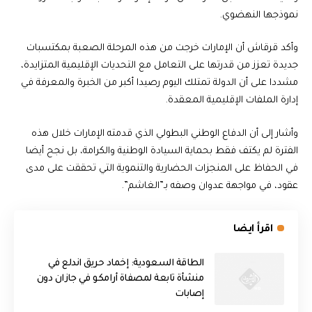
نموذجها النهضوي.
وأكد قرقاش أن الإمارات خرجت من هذه المرحلة الصعبة بمكتسبات
جديدة تعزز من قدرتها على التعامل مع التحديات الإقليمية المتزايدة،
مشددا على أن الدولة تمتلك اليوم رصيدا أكبر من الخبرة والمعرفة في
إدارة الملفات الإقليمية المعقدة.
وأشار إلى أن الدفاع الوطني البطولي الذي قدمته الإمارات خلال هذه
الفترة لم يكتف فقط بحماية السيادة الوطنية والكرامة، بل نجح أيضا
في الحفاظ على المنجزات الحضارية والتنموية التي تحققت على مدى
عقود، في مواجهة عدوان وصفه بـ”الغاشم”.
اقرأ ايضا
‏الطاقة السعودية: إخماد حريق اندلع في
منشأة تابعة لمصفاة أرامكو في جازان دون
إصابات