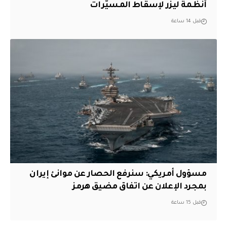
أنظمة ليزر لإسقاط المسيّرات
قبل 14 ساعة
مسؤول أمريكي: سنرفع الحصار عن موانئ إيران
بمجرد الإعلان عن اتفاق مضيق هرمز
قبل 15 ساعة