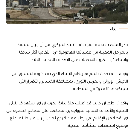
إيران
حذر المتحدث باسم مقر خاتم الأنبياء المركزي من أن إيران ستنفذ
بالمراحل المقبلة من عملياتها الهجومية “ردا انتقاميا أكثر سحقا
واتساعا” إذا تكررت الهجمات على الأهداف المدنية بالبلاد.
وتوعد، المتحدث باسم مقر خاتم الأنبياء الذي يعد غرفة التنسيق بين
الجيش الإيراني والحرس الثوري، بمضاعفة الخسائر والأضرار التي
سيتكبدها “العدو” في المنطقة.
وأكد أن طهران كانت قد أعلنت منذ بداية الحرب أن أي استهداف للبنى
التحتية والأهداف المدنية سيواجه برد مضاعف على مصالح الخصوم في
أي نقطة من الإقليم، في إطار معادلة ردع تحاول إيران من خلالها منع
توسيع استهداف منشآتها المدنية.