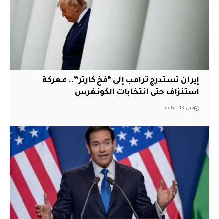
إيران تستدرج ترامب إلى “فخ كارتر”.. معركة
استنزاف حتى انتخابات الكونغرس
قبل 13 ساعة