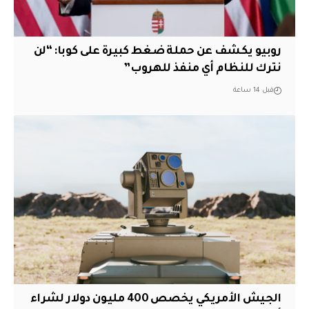
روبيو يكشف عن حملة ضغط كبيرة على كوبا: “لن
نترك للنظام أي منفذ للهروب”
قبل 14 ساعة
الجيش الأمريكي يخصص 400 مليون دولار لشراء