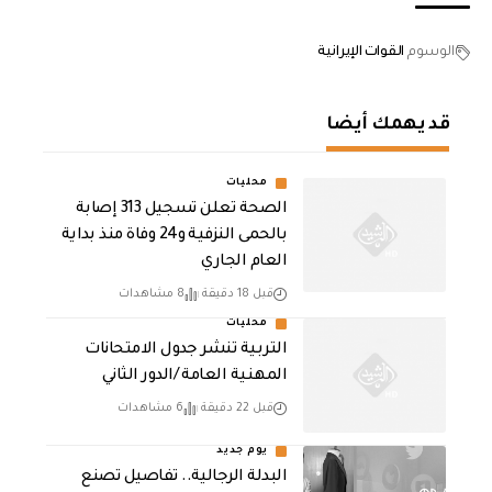
الوسوم
القوات الإيرانية
قد يهمك أيضا
محليات
الصحة تعلن تسجيل 313 إصابة
بالحمى النزفية و24 وفاة منذ بداية
العام الجاري
قبل 18 دقيقة
8 مشاهدات
محليات
التربية تنشر جدول الامتحانات
المهنية العامة /الدور الثاني
قبل 22 دقيقة
6 مشاهدات
يوم جديد
البدلة الرجالية.. تفاصيل تصنع