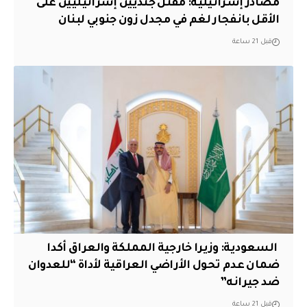
مصادر إسرائيلية: مقتل جنديين إسرائيليين على
الأقل بانفجار لغم في مجدل زون جنوبي لبنان
قبل 21 ساعة
‏ السعودية: وزيرا خارجية المملكة والعراق أكدا
ضمان عدم تحول الأراضي العراقية لأداة “للعدوان
ضد جيرانه”
قبل 21 ساعة