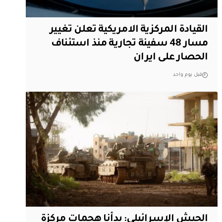
القيادة المركزية الامريكية تعلن تغيير
مسار 48 سفينة تجارية منذ استئناف
الحصار على ايران
قبل يوم واحد
الجيش الإسرائيلي: بدأنا هجمات مركزة