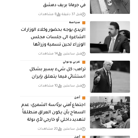
في جرمانا بريف دمشق
قبل 37 دقيقة
8 مشاهدات
سياسة
الزيدي يوجه بحضور وكلاء الوزارات
الشاغرة الى جلسات مجلس
الوزراء لحين تسمية وزرائها
قبل ساعتين
14 مشاهدات
عربي ودولي
ترامب: كل شيء يسير بشكل
استثنائي فيما يتعلق بإيران
قبل ساعتين
10 مشاهدات
أمن
اجتماع أمني برئاسة الشمري: عدم
السماح بأن يكون العراق منطلقاً
لتهديد داخلي أو خارجي لأي دولة
قبل ساعتين
20 مشاهدات
أمن