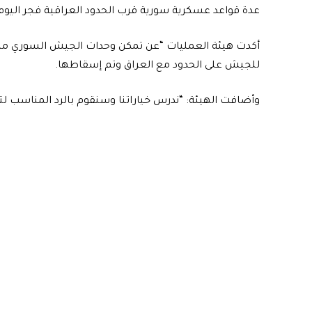
عدة قواعد عسكرية سورية قرب الحدود العراقية فجر اليوم
أكدت هيئة العمليات “عن تمكن وحدات الجيش السوري من 
للجيش على الحدود مع العراق وتم إسقاطها.
وأضافت الهيئة: “ندرس خياراتنا وسنقوم بالرد المناسب لتح