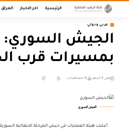
الرئيسية
اخر الاخبار
العراق
عربي ودولي
الجيش السوري: س
بمسيرات قرب الحد
قبل 4 أشهر
32 مشاهدات
الجيش السوري
أعلنت هيئة العمليات في جيش المرحلة الانتقالية السور