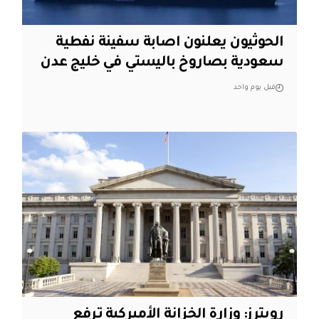
الحوثيون يعلنون اصابة سفينة نفطية
سعودية بصاروخ باليستي في خليج عدن
قبل يوم واحد
‏رويترز: وزارة الخزانة الأميركية ترفع