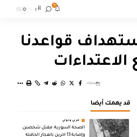
9
أأ
ستهداف قواعدنا
الاعتداءات
شارك
قد يهمك أيضا
عربي ودولي
الصحة السورية: مقتل شخصين
وإصابة 13 اخرين بانفجار الحافلة