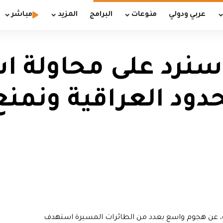
عربي ودولي
منوعات
البرامج
المزيد
مباشر
نرد على محاولة ا
ود العراقية ونمنع 
ية، عن هجوم واسع بعدد من الطائرات المسيرة استهدف