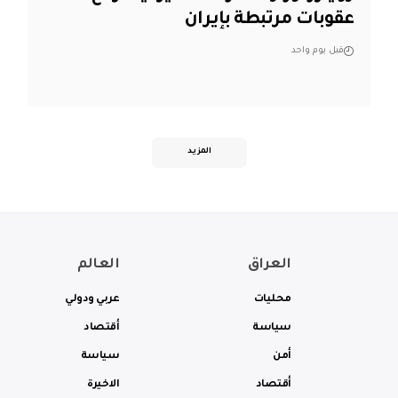
عقوبات مرتبطة بإيران
قبل يوم واحد
المزيد
العراق
العالم
محليات
عربي ودولي
سياسة
أقتصاد
أمن
سياسة
أقتصاد
الاخيرة