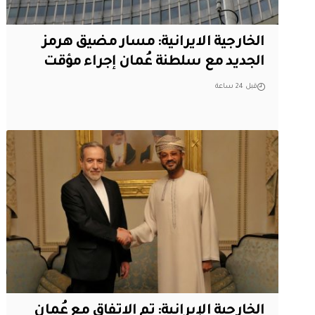
الخارجية الايرانية: مسار مضيق هرمز
الجديد مع سلطنة عُمان إجراء مؤقت
قبل 24 ساعة
‏الخارجية الإيرانية: تم الاتفاق مع عُمان