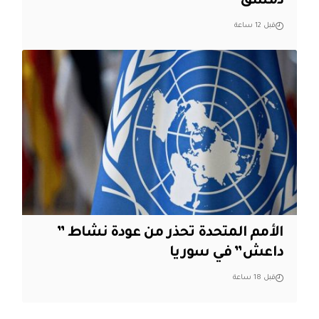
دمشق
قبل 12 ساعة
الأمم المتحدة تحذر من عودة نشاط ”
داعش” في سوريا
قبل 18 ساعة