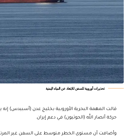
تحذيرات أوروبية للسفن للابتعاد عن المياه اليمنية
قالت المهمة البحرية الأوروبية بخليج عدن (أسبيدس) إنه يت
حركة أنصار الله (الحوثيون) في دعم إيران.
وأضافت أن مستوى الخطر متوسط على السفن غير المرتبطة