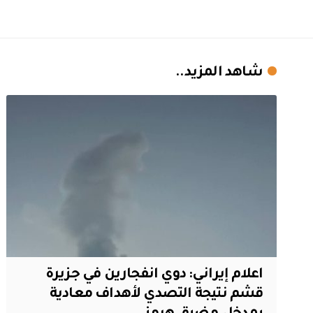
شاهد المزيد..
اعلام إيراني: دوي انفجارين في جزيرة
قشم نتيجة التصدي لأهداف معادية