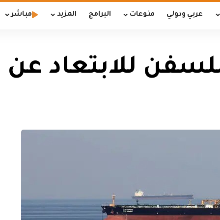
عربي ودولي
منوعات
البرامج
المزيد
مباشر
لسفن للابتعاد عن ال