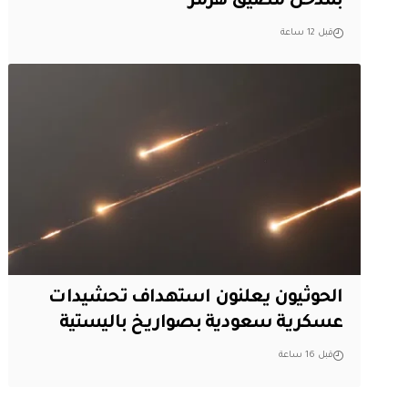
بمدخل مضيق هرمز
قبل 12 ساعة
الحوثيون يعلنون استهداف تحشيدات
عسكرية سعودية بصواريخ باليستية
قبل 16 ساعة