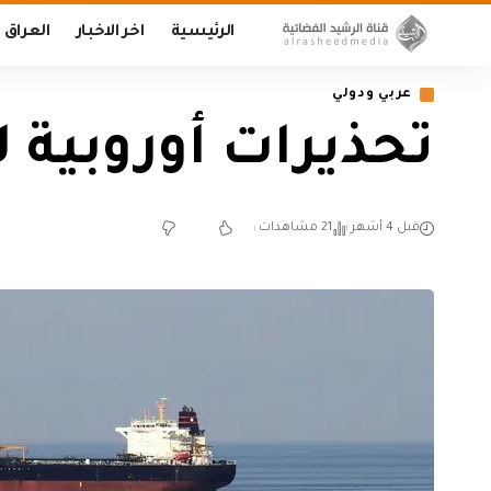
الرئيسية
اخر الاخبار
العراق
عربي ودولي
تحذيرات أوروبية ل
قبل 4 أشهر
21 مشاهدات