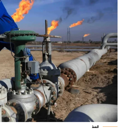
النفط