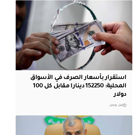
استقرار بأسعار الصرف في الأسواق
المحلية: 152250 دينارا مقابل كل 100
دولار
قبل يومين