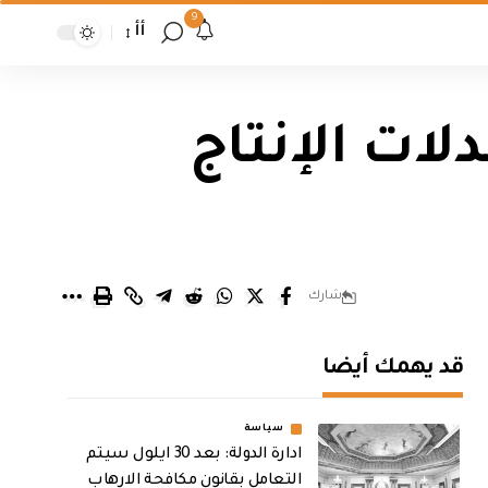
9
أأ
لات الإنتاج
شارك
قد يهمك أيضا
سياسة
ادارة الدولة: بعد 30 ايلول سيتم
التعامل بقانون مكافحة الارهاب