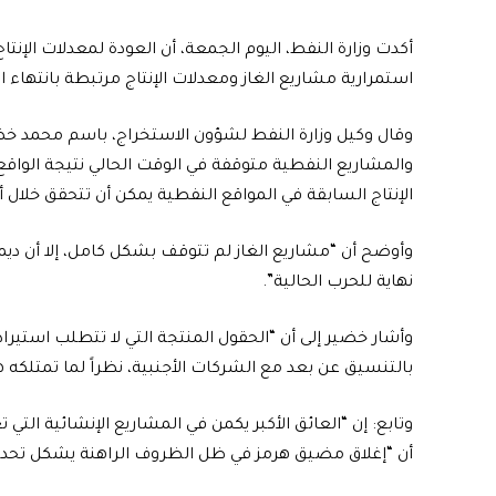
أكدت وزارة النفط، اليوم الجمعة، أن العودة لمعدلات الإنتا
استمرارية مشاريع الغاز ومعدلات الإنتاج مرتبطة بانتهاء ا
وقال وكيل وزارة النفط لشؤون الاستخراج، باسم محمد خ
والمشاريع النفطية متوقفة في الوقت الحالي نتيجة الواقع 
الإنتاج السابقة في المواقع النفطية يمكن أن تتحقق خلال أيا
وأوضح أن “مشاريع الغاز لم تتوقف بشكل كامل، إلا أن د
نهاية للحرب الحالية”.
وأشار خضير إلى أن “الحقول المنتجة التي لا تتطلب استيراد م
بالتنسيق عن بعد مع الشركات الأجنبية، نظراً لما تمتلكه ه
وتابع: إن “العائق الأكبر يكمن في المشاريع الإنشائية التي تع
أن “إغلاق مضيق هرمز في ظل الظروف الراهنة يشكل تحدياً ك