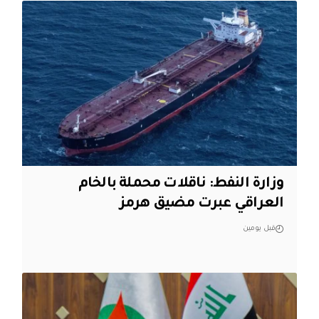
وزارة النفط: ناقلات محملة بالخام
العراقي عبرت مضيق هرمز
قبل يومين