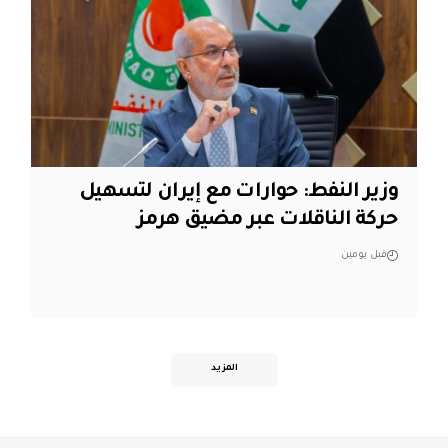
وزير النفط: حوارات مع إيران لتسهيل
حركة الناقلات عبر مضيق هرمز
قبل يومين
المزيد