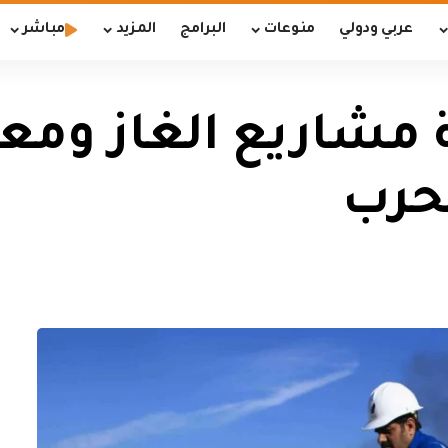
عربي ودولي
منوعات
البرامج
المزيد
مباشر
 مشاريع الغاز ومعد
لحرب