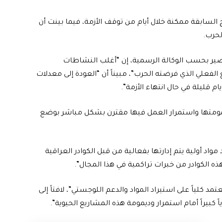
ج السابقة ممكنة خلال أيام من توقف الأزمة، فيما بينت أن
لحرب.
ضير بحسب الوكالة الرسمية، إن “أغلب النشاطات
الفعلي الذي فرضته الحرب”، مبيناً أن “العودة إلى معدلات
م قليلة في حال انتهاء الأزمة”.
يمومتها واستمرار العمل فيها مقترن بشكل مباشر بوضع
واد أولية يتم إدارتها بفعالية من قبل الكوادر العراقية
ذه الكوادر من خبرات تراكمية في هذا المجال”.
تمد كلياً على استيراد المواد والدعم اللوجستي”، لافتاً إلى
بيراً أمام استمرار وديمومة هذه المشاريع الحيوية”.