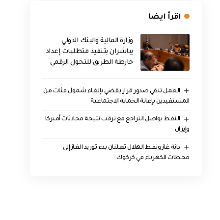
اقرأ ايضا
وزارة المالية والبنك الدولي
يباشران بتنفيذ متطلبات إعداد
خارطة الطريق للتحول الرقمي
العمل تنفي صدور قرار يقضي بإلغاء شمول فئات من
المستفيدين بإعانة الحماية الاجتماعية
النفط يواصل التراجع مع ترقب نتيجة محادثات أميركا
وإيران
دانة غاز ونفط الهلال تعلنان بدء توريد الغاز إلى
محطات الكهرباء في كركوك