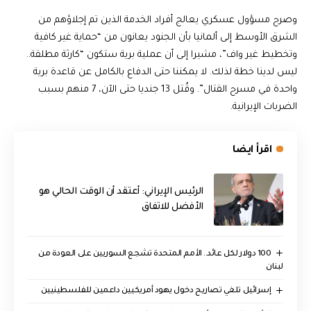
وصرح مسؤول عسكري يعالج أفراد الخدمة الذين تم إجلاؤهم من
الشرق الأوسط إلى ألمانيا بأن الجنود يعانون من “حماية غير كافية
وتخطيط غير واف”، مشيرا إلى أن عملية برية ستكون “كارثة مطلقة..
ليس لدينا خطة لذلك. لا يمكننا حتى الدفاع بالكامل عن قاعدة برية
واحدة في مسرح القتال”. وقُتل 13 جنديا حتى الآن، 7 منهم بسبب
الضربات الإيرانية.
اقرأ ايضا
الرئيس الإيراني: أعتقد أن الوقت الحالي هو
الأفضل للاتفاق
100 دولار لكل عائد.. الأمم المتحدة تشجع السوريين على العودة من
لبنان
إسرائيل تلغي تصاريح دخول يهود أمريكيين داعمين للفلسطينيين