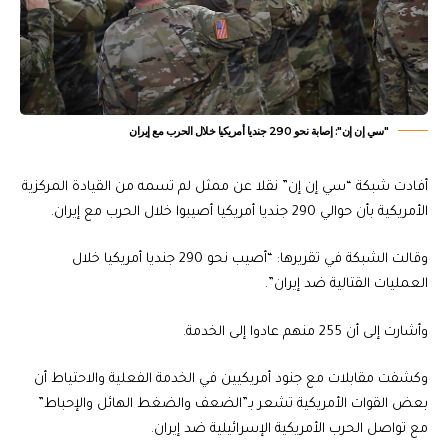
"سي إن إن": إصابة نحو 290 جنديا أمريكيا خلال الحرب مع إيران
أفادت شبكة “سي إن إن” نقلا عن ممثل لم تسمه من القيادة المركزية
الأمريكية بأن حوالي 290 جنديا أمريكيا أصيبوا خلال الحرب مع إيران.
وقالت الشبكة في تقريرها: “أصيب نحو 290 جنديا أمريكيا خلال
العمليات القتالية ضد إيران”.
وأشارت إلى أن 255 منهم عادوا إلى الخدمة.
وكشفت مقابلات مع جنود أمريكيين في الخدمة الفعلية والاحتياط أن
بعض القوات الأمريكية تشعر بـ”الضعف والضغط الهائل والإحباط”
مع تواصل الحرب الأمريكية الإسرائيلية ضد إيران.