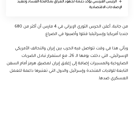
الرئيس الفرنسي يؤكد دعمه لجهود العراق بمكافحة الفساد وتنفيذ
الإصلاحات الاقتصادية
من جانبة، أعلن الحرس الثوري الإيراني في 4 مارس أن أكثر من 680
جنديا أمريكيا وإسرائيليا قتلوا وأصيبوا في الصراع.
ويأتي هذا في وقت تتواصل فيه الحرب بين إيران والتحالف الأمريكي
الإسرائيلي، التي دخلت يومها الـ 26، مع استمرار تبادل الضربات
الصاروخية والمسيرات إضافة إلى إغلاق إيران لمضيق هرمز أمام السفن
التابعة للولايات المتحدة وإسرائيل والدول التي تعتبرها داعمة للعمل
العسكري ضدها.