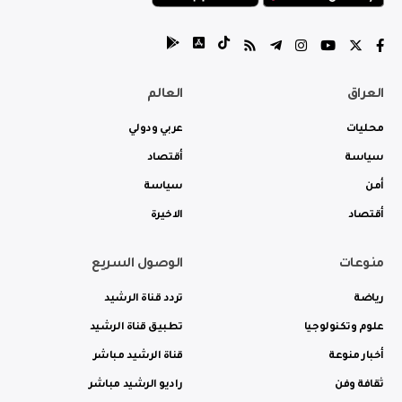
العراق
العالم
محليات
عربي ودولي
سياسة
أقتصاد
أمن
سياسة
أقتصاد
الاخيرة
منوعات
الوصول السريع
رياضة
تردد قناة الرشيد
علوم وتكنولوجيا
تطبيق قناة الرشيد
أخبار منوعة
قناة الرشيد مباشر
ثقافة وفن
راديو الرشيد مباشر