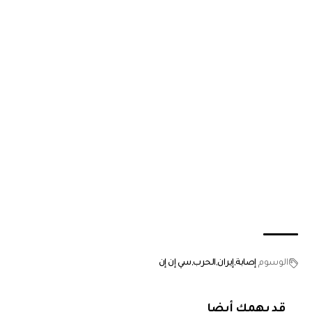
الوسوم
إصابة
إيران
الحرب
سي إن إن
قد يهمك أيضا