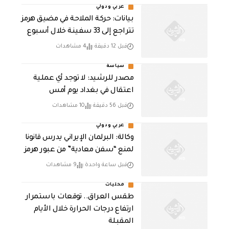
عربي ودولي
بيانات: حركة الملاحة في مضيق هرمز
تتراجع إلى 33 سفينة خلال أسبوع
قبل 12 دقيقة
4 مشاهدات
سياسة
مصدر للرشيد: لا توجد أي عملية
اعتقال في بغداد يوم أمس
قبل 56 دقيقة
10 مشاهدات
عربي ودولي
وكالة: البرلمان الإيراني يدرس قانونا
لمنع “سفن معادية” من عبور هرمز
قبل ساعة واحدة
9 مشاهدات
محليات
طقس العراق.. توقعات باستمرار
ارتفاع درجات الحرارة خلال الأيام
المقبلة