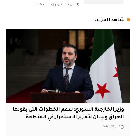
قبل ساعتين
17 مشاهدات
شاهد المزيد..
وزير الخارجية السوري: ندعم الخطوات التي يقودها
العراق ولبنان لتعزيز الاستقرار في المنطقة
قبل 22 ساعة