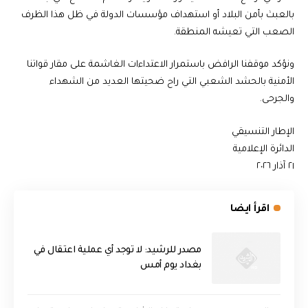
بالعبث بأمن البلاد أو استهداف مؤسسات الدولة في ظل هذا الظرف
الصعب التي تعيشه المنطقة.
ونؤكد موقفنا الرافض باستمرار الاعتداءات الغاشمة على مقار قواتنا
الأمنية بالحشد الشعبي التي راح ضحيتها العديد من الشهداء
والجرحى.
الإطار التنسيقي
الدائرة الإعلامية
٢١ آذار ٢٠٢٦
اقرأ ايضا
مصدر للرشيد: لا توجد أي عملية اعتقال في
بغداد يوم أمس