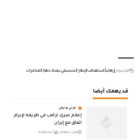
الوسوم
إرهابياً
استهداف
الإطار التنسيقي
بغداد
جهاز المخابرات
قد يهمك أيضا
عربي ودولي
إعلام عبري: ترامب في طريقه لإبرام
اتفاق مع إيران
قبل دقيقتان
1 مشاهدة