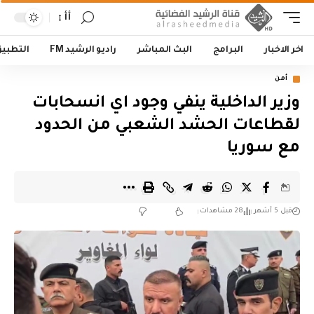
أأ
اخر الاخبار
البرامج
البث المباشر
راديو الرشيد FM
التطبي
أمن
وزير الداخلية ينفي وجود اي انسحابات
لقطاعات الحشد الشعبي من الحدود
مع سوريا
قبل 5 أشهر
28 مشاهدات