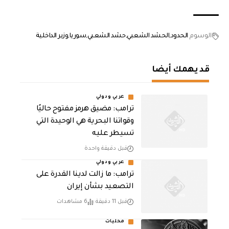
الوسوم
الحدود
الحشد الشعبي
حشد الشعبي
سوريا
وزير الداخلية
قد يهمك أيضا
عربي ودولي
ترامب: مضيق هرمز مفتوح حاليًا
وقواتنا البحرية هي الوحيدة التي
تسيطر عليه
قبل دقيقة واحدة
عربي ودولي
ترامب: ما زالت لدينا القدرة على
التصعيد بشأن إيران
قبل 11 دقيقة
6 مشاهدات
محليات