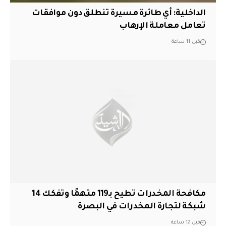
الداخلية: أي طائرة مسيرة تنطلق دون موافقات
تعامل معاملة الإرهاب
قبل 11 ساعة
مكافحة المخدرات تطيح بـ119 متهمًا وتفكك 14
شبكة لتجارة المخدرات في البصرة
قبل 12 ساعة