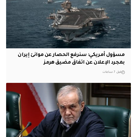
مسؤول أمريكي: سنرفع الحصار عن موانئ إيران
بمجرد الإعلان عن اتفاق مضيق هرمز
قبل 7 ساعات