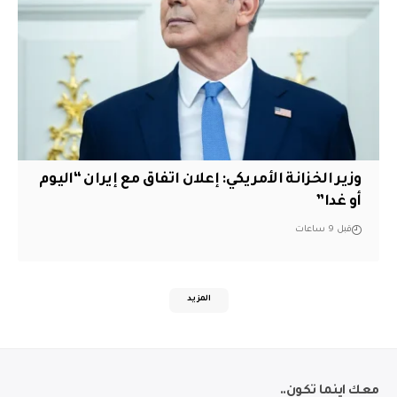
وزير الخزانة الأمريكي: إعلان اتفاق مع إيران “اليوم
أو غدا”
قبل 9 ساعات
المزيد
معك اينما تكون..