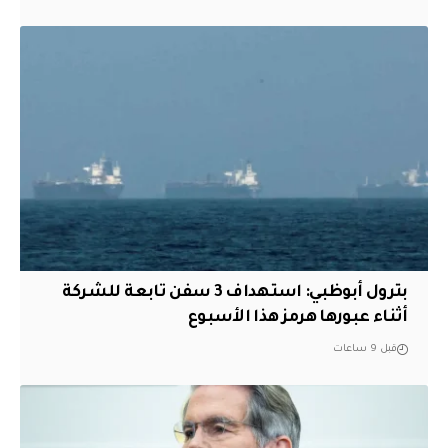
بترول أبوظبي: استهداف 3 سفن تابعة للشركة
أثناء عبورها هرمز هذا الأسبوع
قبل 9 ساعات