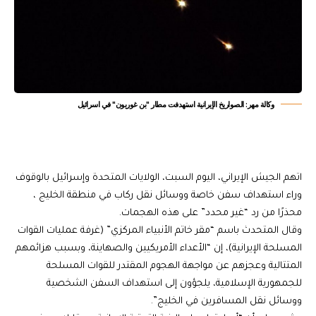
وكالة مهر: الصواريخ الإيرانية استهدفت مطار "بن غوريون" في اسرائيل
اتهم الجيش الإيراني، اليوم السبت، الولايات المتحدة وإسرائيل بالوقوف
وراء استهداف سفن خاصة ووسائل نقل ركاب في منطقة الخليج ،
محذرًا من رد “غير محدد” على هذه الهجمات.
وقال المتحدث باسم “مقر خاتم الأنبياء المركزي” (غرفة عمليات القوات
المسلحة الإيرانية)، إن “الأعداء الأمريكيين والصهاينة، وبسبب هزائمهم
المتتالية وعجزهم عن مواجهة الهجوم المقتدر للقوات المسلحة
للجمهورية الإسلامية، يلجؤون إلى استهداف السفن الشخصية
ووسائل نقل المسافرين في الخليج”.