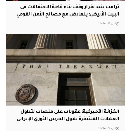
ترامب يندد بقرار وقف بناء قاعة الاحتفالات في
البيت الأبيض: يتعارض مع مصالح الأمن القومي
قبل 8 ساعات
الخزانة الأميركية: عقوبات على منصات لتداول
العملات المشفرة تمول الحرس الثوري الإيراني
قبل 9 ساعات