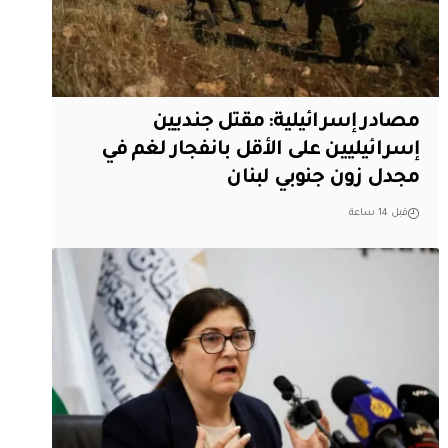
مصادر إسرائيلية: مقتل جنديين
إسرائيليين على الأقل بانفجار لغم في
مجدل زون جنوبي لبنان
قبل 14 ساعة