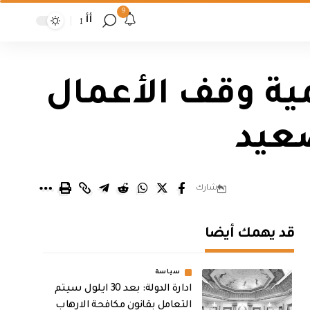
9
أأ
ية وقف الأعمال
صعيد
شارك
قد يهمك أيضا
سياسة
ادارة الدولة: بعد 30 ايلول سيتم
التعامل بقانون مكافحة الارهاب