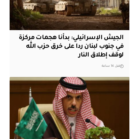
الجيش الإسرائيلي: بدأنا هجمات مركزة
في جنوب لبنان ردا على خرق حزب الله
لوقف إطلاق النار
قبل 14 ساعة