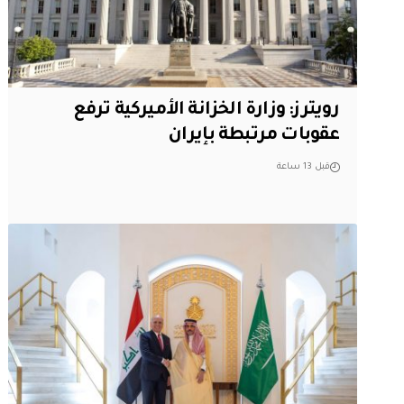
‏رويترز: وزارة الخزانة الأميركية ترفع
عقوبات مرتبطة بإيران
قبل 13 ساعة