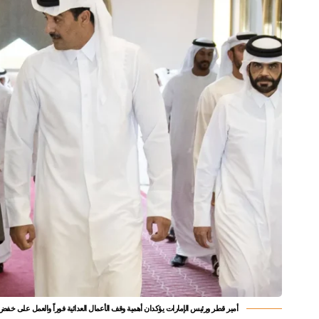
أمير قطر ورئيس الإمارات يؤكدان أهمية وقف الأعمال العدائية فوراً والعمل على خفض