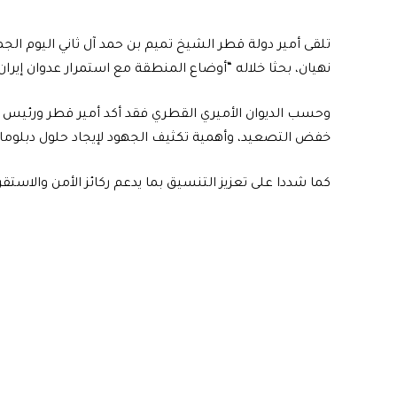
تلقى أمير دولة قطر الشيخ تميم بن حمد آل ثاني اليوم الج
نهيان، بحثا خلاله “أوضاع المنطقة مع استمرار عدوان إيران
وحسب الديوان الأميري القطري فقد أكد أمير قطر ورئيس ال
خفض التصعيد، وأهمية تكثيف الجهود لإيجاد حلول دبلوم
كما شددا على تعزيز التنسيق بما يدعم ركائز الأمن والاستقرا