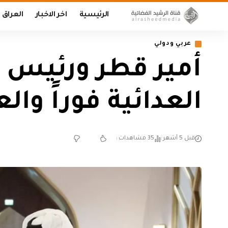
الرئيسية
اخر الاخبار
العراق
عربي ودولي
أمير قطر ورئيس ا
العدائية فوراً و
قبل 5 أشهر
35 مشاهدات