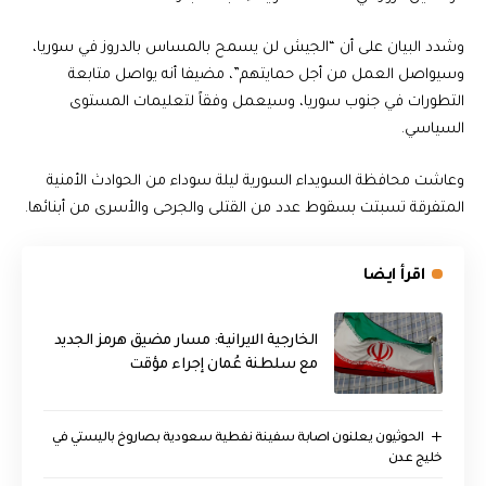
وشدد البيان على أن “الجيش لن يسمح بالمساس بالدروز في سوريا،
وسيواصل العمل من أجل حمايتهم”، مضيفا أنه يواصل متابعة
التطورات في جنوب سوريا، وسيعمل وفقاً لتعليمات المستوى
السياسي.
وعاشت محافظة السويداء السورية ليلة سوداء من الحوادث الأمنية
المتفرقة تسبتت بسقوط عدد من القتلى والجرحى والأسرى من أبنائها.
اقرأ ايضا
الخارجية الايرانية: مسار مضيق هرمز الجديد
مع سلطنة عُمان إجراء مؤقت
الحوثيون يعلنون اصابة سفينة نفطية سعودية بصاروخ باليستي في
خليج عدن