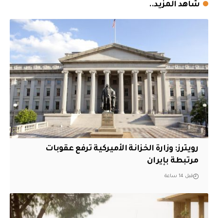
شاهد المزيد..
‏رويترز: وزارة الخزانة الأميركية ترفع عقوبات
مرتبطة بإيران
قبل 14 ساعة