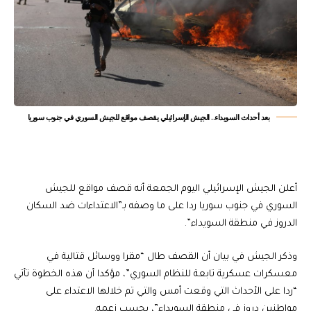
بعد أحداث السويداء.. الجيش الإسرائيلي يقصف مواقع للجيش السوري في جنوب سوريا
أعلن الجيش الإسرائيلي اليوم الجمعة أنه قصف مواقع للجيش
السوري في جنوب سوريا ردا على ما وصفه بـ”الاعتداءات ضد السكان
الدروز في منطقة السويداء”.
وذكر الجيش في بيان أن القصف طال “مقرا ووسائل قتالية في
معسكرات عسكرية تابعة للنظام السوري”، مؤكدا أن هذه الخطوة تأتي
“ردا على الأحداث التي وقعت أمس والتي تم خلالها الاعتداء على
مواطنين دروز في منطقة السويداء”، بحسب زعمه.