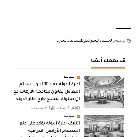
الوسوم
الجيش الإسرائيلي
السويداء
سوريا
قد يهمك أيضا
سياسة
ادارة الدولة: بعد 30 ايلول سيتم
التعامل بقانون مكافحة الارهاب مع
اي سلوك مسلح خارج اطار الدولة
قبل 6 ساعات
18 مشاهدات
سياسة
ائتلاف ادارة الدولة يؤكد على منع
استخدام الأراضي العراقية