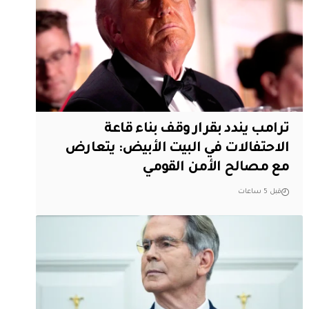
ترامب يندد بقرار وقف بناء قاعة
الاحتفالات في البيت الأبيض: يتعارض
مع مصالح الأمن القومي
قبل 5 ساعات