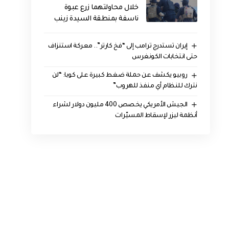
خلال محاولتهما زرع عبوة
ناسفة بمنطقة السيدة زينب
إيران تستدرج ترامب إلى “فخ كارتر”.. معركة استنزاف
حتى انتخابات الكونغرس
روبيو يكشف عن حملة ضغط كبيرة على كوبا: “لن
نترك للنظام أي منفذ للهروب”
الجيش الأمريكي يخصص 400 مليون دولار لشراء
أنظمة ليزر لإسقاط المسيّرات