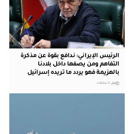
الرئيس الإيراني: ندافع بقوة عن مذكرة
التفاهم ومن يصفها داخل بلادنا
بالهزيمة فهو يردد ما تريده إسرائيل
قبل 5 ساعات