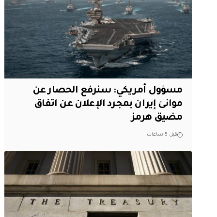
مسؤول أمريكي: سنرفع الحصار عن
موانئ إيران بمجرد الإعلان عن اتفاق
مضيق هرمز
قبل 5 ساعات