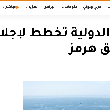
عربي ودولي
منوعات
البرامج
المزيد
مباشر
الدولية تخطط لإجل
ق هرمز