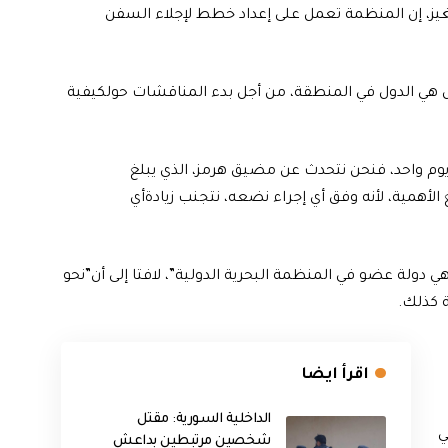
نغيز، إن المنظمة تعمل على إعداد خطط لإجلاء السفن
 هي الدول في المنطقة، من أجل بدء المناقشات حولكيفية
م واحد، فنحن نتحدث عن مضيق هرمز، الذي يبلغ
ر بالغ الأهمية، لأنه وفق أي إجراء نضعه، نتجنب زيادةأي
ي دولة عضو في المنظمة البحرية الدولية”، لافتا إلى أن”نحو
اقرأ ايضا
الداخلية السورية: مقتل
ي
شخصين مرتبطين بداعش