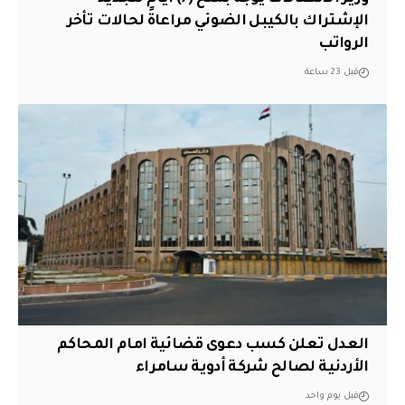
الإشتراك بالكيبل الضوئي مراعاةً لحالات تأخر
الرواتب
قبل 23 ساعة
العدل تعلن كسب دعوى قضائية امام المحاكم
الأردنية لصالح شركة أدوية سامراء
قبل يوم واحد