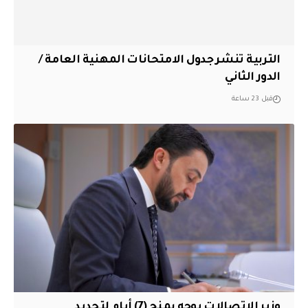
التربية تنشر جدول الامتحانات المهنية العامة /
الدور الثاني
قبل 23 ساعة
وزير الاتصالات يوجه بمنح (7) أيام لتجديد