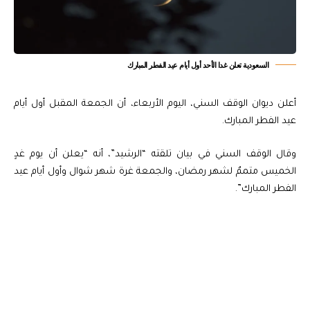
السعودية تعلن غدا الأحد أول أيام عيد الفطر المبارك
أعلن ديوان الوقف السني، اليوم الأربعاء، أن الجمعة المقبل أول أيام
عيد الفطر المبارك.
وقال الوقف السني في بيان تلقته “الرشيد”، أنه “يعلن أن يوم غدٍ
الخميس متممٌ لشهر رمضان، والجمعة غرة شهر شوال وأول أيام عيد
الفطر المبارك”.