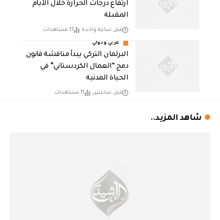
ارتفاع درجات الحرارة خلال الأيام
المقبلة
قبل ساعة واحدة
17 مشاهدات
عربي ودولي
البرلمان التركي يبدأ مناقشة قانون
دمج “العمال الكردستاني” في
الحياة المدنية
قبل ساعتين
11 مشاهدات
شاهد المزيد..