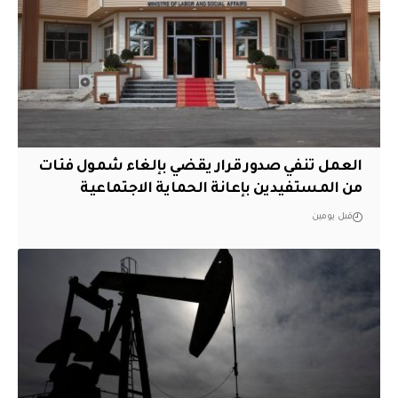
العمل تنفي صدور قرار يقضي بإلغاء شمول فئات
من المستفيدين بإعانة الحماية الاجتماعية
قبل يومين