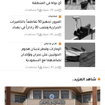
أي دولة في المنطقة
قبل 39 دقيقة
11 مشاهدات
محليات
المرور: تجهيز 50 تقاطعاً بالكاميرات
الحرارية ونصب 20 راداراً في بغداد
قبل 42 دقيقة
13 مشاهدات
عربي ودولي
الإمارات وقطر تدينان هجوم
الحوثيين على نجران وتؤكدان
تضامنهما مع السعودية
قبل 47 دقيقة
8 مشاهدات
شاهد المزيد..