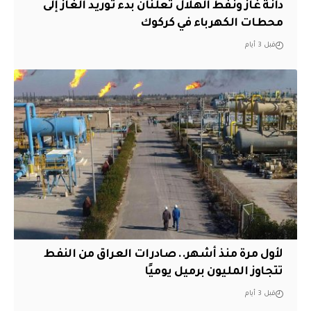
دانة غاز ونفط الهلال تعلنان بدء توريد الغاز إلى
محطات الكهرباء في كركوك
قبل 3 أيام
لأول مرة منذ أشهر.. صادرات العراق من النفط
تتجاوز المليون برميل يوميًا
قبل 3 أيام