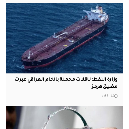
وزارة النفط: ناقلات محملة بالخام العراقي عبرت
مضيق هرمز
قبل 3 أيام