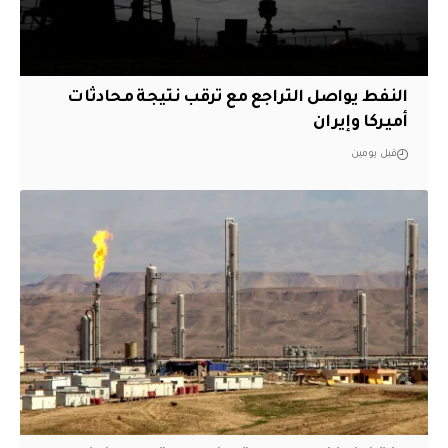
النفط يواصل التراجع مع ترقب نتيجة محادثات
أميركا وإيران
قبل يومين