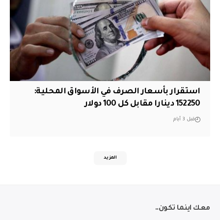
استقرار بأسعار الصرف في الأسواق المحلية:
152250 دينارا مقابل كل 100 دولار
قبل 3 أيام
المزيد
معك اينما تكون..