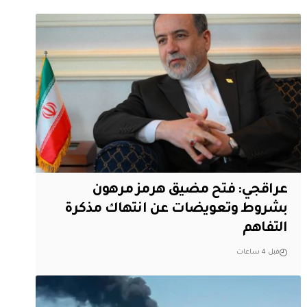
عراقجي: فتح مضيق هرمز مرهون
بشروط وتعويضات عن انتهاك مذكرة
التفاهم
قبل 4 ساعات