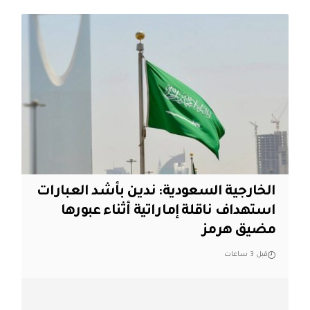
‏الخارجية السعودية: ندين بأشد العبارات
استهداف ناقلة إماراتية أثناء عبورها
مضيق هرمز
قبل 3 ساعات