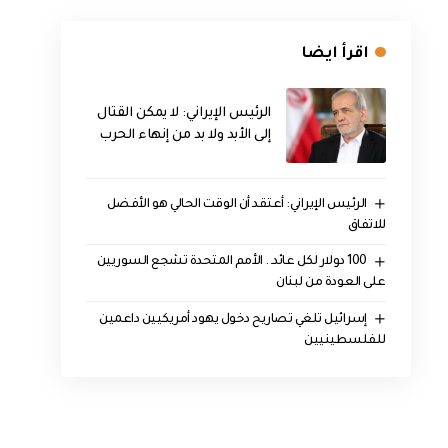
اقرأ ايضا
الرئيس الإيراني: لا يمكن القتال
إلى الأبد ولا بد من إنهاء الحرب
الرئيس الإيراني: أعتقد أن الوقت الحالي هو الأفضل
للاتفاق
100 دولار لكل عائد.. الأمم المتحدة تشجع السوريين
على العودة من لبنان
إسرائيل تلغي تصاريح دخول يهود أمريكيين داعمين
للفلسطينيين