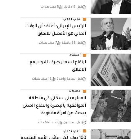
قبل 9 دقائق
5 مشاهدات
عربي ودولي
الرئيس الإيراني: أعتقد أن الوقت
الحالي هو الأفضل للاتفاق
قبل 33 دقيقة
7 مشاهدات
أقتصاد
ارتفاع اسعار صرف الدولار مع
الاغلاق
قبل ساعة واحدة
15 مشاهدات
محليات
انهيار مبنى سكني في منطقة
الموافقية بالبصرة والدفاع المدني
يبحث عن امرأة مفقودة
قبل ساعتين
22 مشاهدات
عربي ودولي
100 دولار لكل عائد.. الأمم المتحدة