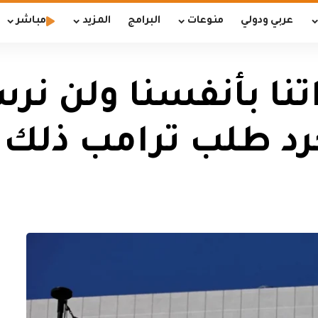
عربي ودولي
منوعات
البرامج
المزيد
مباشر
راتنا بأنفسنا ولن ن
د طلب ترامب ذلك