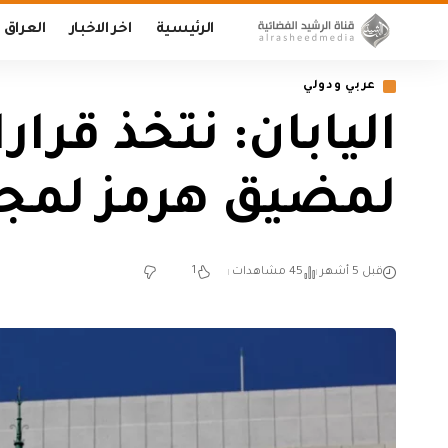
الرئيسية
اخر الاخبار
العراق
عربي ودولي
اليابان: نتخذ قرا
لمضيق هرمز لمجر
1
قبل 5 أشهر
45 مشاهدات