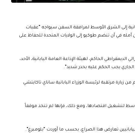
ابانية إلى الشرق الأوسط لمرافقة السفن سيواجه “عقبات
ن أمله في أن تنضم طوكيو إلى الولايات المتحدة للحفاظ على
الديمقراطي الحاكم، لهيئة الإذاعة العامة اليابانية، الأحد،
ع الجاري يجب الحكم عليه بحذر شديد”.
ن زيارة مرتقبة لرئيسة الوزراء اليابانية ساناي تاكايتشي
أوسط لتشغيل اقتصادها، ومع ذلك، فإنها لم تتخذ موقفاً
ليابانيين تعارض هذا الصراع، بحسب ما أوردت “بلومبرغ”.