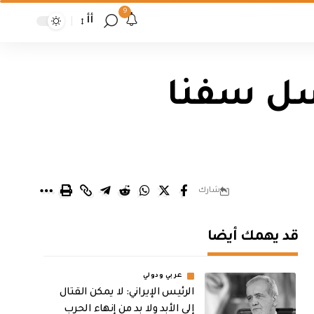
9
أأ
رسل سفنا
شارك
قد يهمك أيضا
عربي ودولي
الرئيس الإيراني: لا يمكن القتال
إلى الأبد ولا بد من إنهاء الحرب