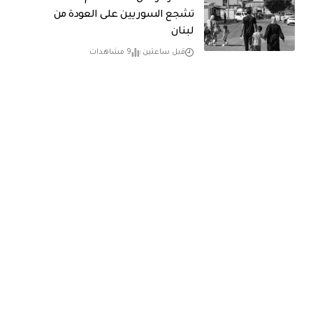
تشجع السوريين على العودة من
لبنان
قبل ساعتين
9 مشاهدات