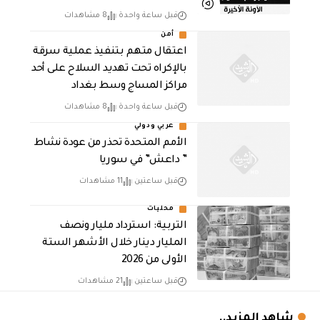
قبل ساعة واحدة
8 مشاهدات
أمن
اعتقال متهم بتنفيذ عملية سرقة
بالإكراه تحت تهديد السلاح على أحد
مراكز المساج وسط بغداد
قبل ساعة واحدة
8 مشاهدات
عربي ودولي
الأمم المتحدة تحذر من عودة نشاط
” داعش” في سوريا
قبل ساعتين
11 مشاهدات
محليات
التربية: استرداد مليار ونصف
المليار دينار خلال الأشهر الستة
الأولى من 2026
قبل ساعتين
21 مشاهدات
شاهد المزيد..