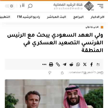
أأ
اخر الاخبار
البرامج
البث المباشر
راديو الرشيد FM
التطبي
عربي ودولي
ولي العهد السعودي يبحث مع الرئيس
الفرنسي التصعيد العسكري في
المنطقة
قبل 5 أشهر
21 مشاهدات