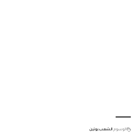
الوسوم
الشعب
بوتين