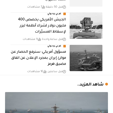
قبل 50 دقيقة
7 مشاهدات
عربي ودولي
الجيش الأمريكي يخصص 400
مليون دولار لشراء أنظمة ليزر
لإسقاط المسيّرات
قبل ساعة واحدة
9 مشاهدات
عربي ودولي
مسؤول أمريكي: سنرفع الحصار عن
موانئ إيران بمجرد الإعلان عن اتفاق
مضيق هرمز
قبل ساعتين
10 مشاهدات
شاهد المزيد..