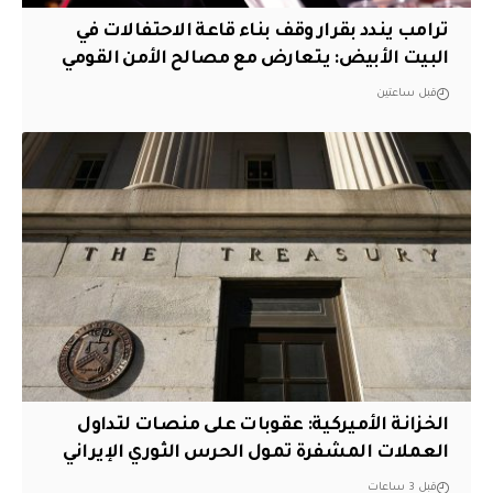
ترامب يندد بقرار وقف بناء قاعة الاحتفالات في
البيت الأبيض: يتعارض مع مصالح الأمن القومي
قبل ساعتين
الخزانة الأميركية: عقوبات على منصات لتداول
العملات المشفرة تمول الحرس الثوري الإيراني
قبل 3 ساعات