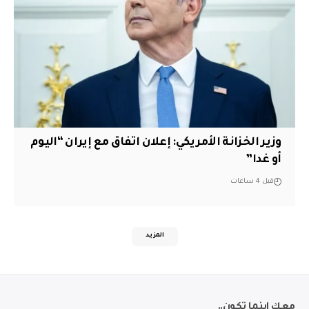
وزير الخزانة الأمريكي: إعلان اتفاق مع إيران “اليوم
أو غدا”
قبل 4 ساعات
المزيد
معك اينما تكون..