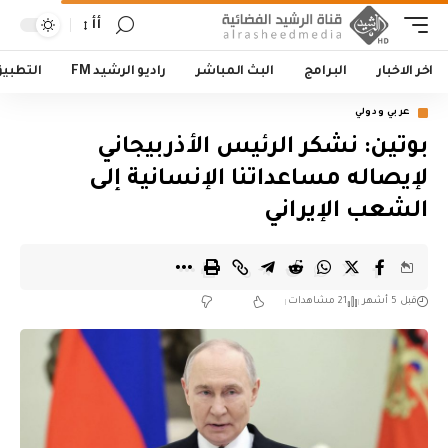
أأ
اخر الاخبار
البرامج
البث المباشر
راديو الرشيد FM
التطبي
عربي ودولي
بوتين: نشكر الرئيس الأذربيجاني
لإيصاله مساعداتنا الإنسانية إلى
الشعب الإيراني
قبل 5 أشهر
21 مشاهدات