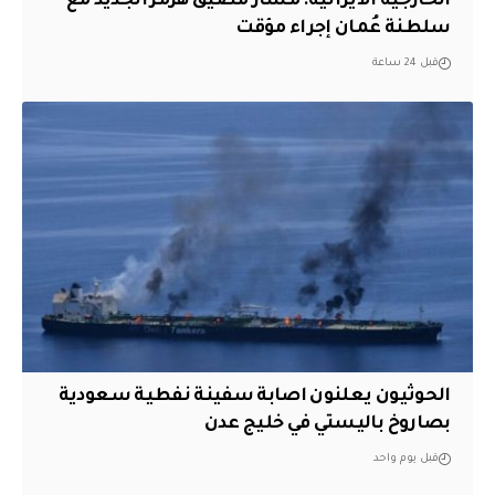
الخارجية الايرانية: مسار مضيق هرمز الجديد مع
سلطنة عُمان إجراء مؤقت
قبل 24 ساعة
الحوثيون يعلنون اصابة سفينة نفطية سعودية
بصاروخ باليستي في خليج عدن
قبل يوم واحد