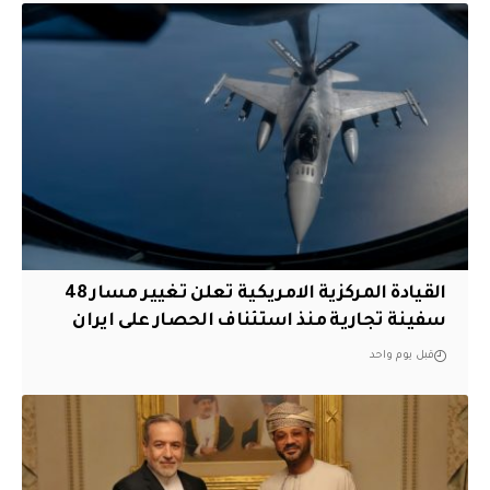
القيادة المركزية الامريكية تعلن تغيير مسار 48
سفينة تجارية منذ استئناف الحصار على ايران
قبل يوم واحد