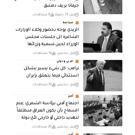
جرمانا بريف دمشق
قبل 33 دقيقة
8 مشاهدات
سياسة
الزيدي يوجه بحضور وكلاء الوزارات
الشاغرة الى جلسات مجلس
الوزراء لحين تسمية وزرائها
قبل ساعتين
14 مشاهدات
عربي ودولي
ترامب: كل شيء يسير بشكل
استثنائي فيما يتعلق بإيران
قبل ساعتين
10 مشاهدات
أمن
اجتماع أمني برئاسة الشمري: عدم
السماح بأن يكون العراق منطلقاً
لتهديد داخلي أو خارجي لأي دولة
قبل ساعتين
20 مشاهدات