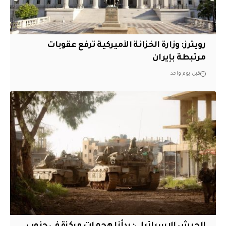
‏رويترز: وزارة الخزانة الأميركية ترفع عقوبات
مرتبطة بإيران
قبل يوم واحد
الجيش الإسرائيلي: بدأنا هجمات مركزة في جنوب