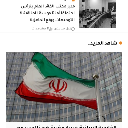
أمن
مدير مكتب القائد العام يترأس
اجتماعًا أمنيًا موسعًا لمناقشة
التوجيهات ورفع الجاهزية
قبل ساعتين
11 مشاهدات
شاهد المزيد..