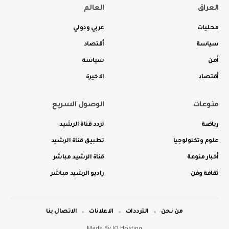
العراق
العالم
محليات
عربي ودولي
سياسة
أقتصاد
أمن
سياسة
أقتصاد
الاخيرة
منوعات
الوصول السريع
رياضة
تردد قناة الرشيد
علوم وتكنولوجيا
تطبيق قناة الرشيد
أخبار منوعة
قناة الرشيد مباشر
ثقافة وفن
راديو الرشيد مباشر
من نحن
الترددات
الاعلانات
الاتصال بنا