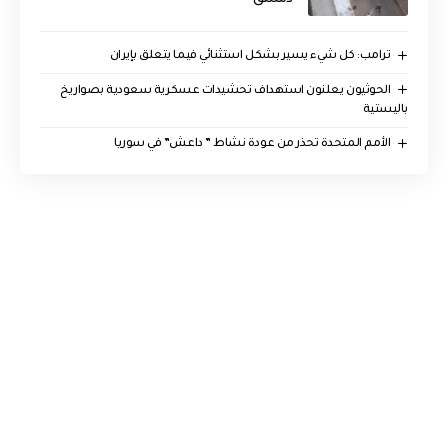
ترامب: كل شيء يسير بشكل استثنائي فيما يتعلق بإيران
الحوثيون يعلنون استهداف تحشيدات عسكرية سعودية بصواريخ
باليستية
الأمم المتحدة تحذر من عودة نشاط ” داعش” في سوريا