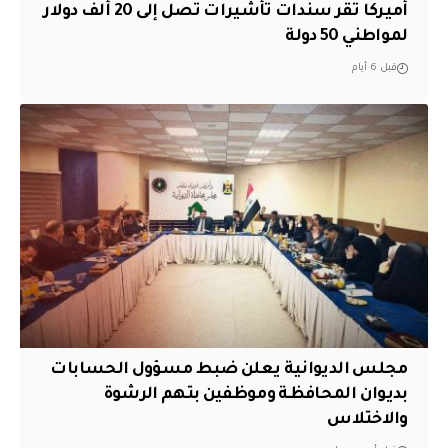
أميركا تقر سندات تأشيرات تصل إلى 20 ألف دولار
لمواطني 50 دولة
قبل 6 أيام
مجلس الديوانية يعلن ضبط مسؤول الحسابات
بديوان المحافظة وموظفين بتهم الرشوة
والاختلاس