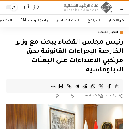
أأ
اخر الاخبار
البرامج
البث المباشر
راديو الرشيد FM
التطبي
الاخبار العاجلة
رئيس مجلس القضاء يبحث مع وزير
الخارجية الإجراءات القانونية بحق
مرتكبي الاعتداءات على البعثات
الدبلوماسية
قبل 5 أشهر
149 مشاهدات