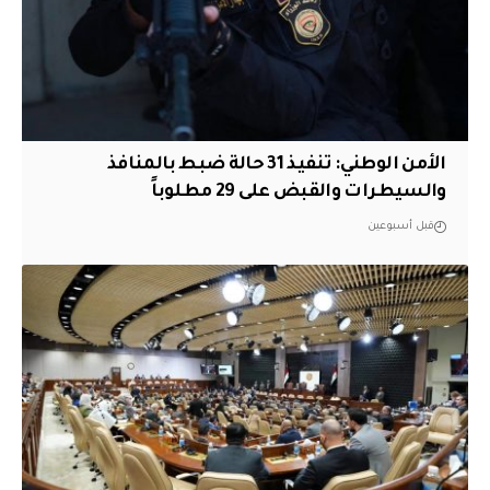
الأمن الوطني: تنفيذ 31 حالة ضبط بالمنافذ
والسيطرات والقبض على 29 مطلوباً
قبل أسبوعين