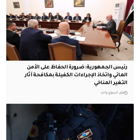
رئيس الجمهورية: ضرورة الحفاظ على الأمن
المائي واتخاذ الإجراءات الكفيلة بمكافحة آثار
التغير المناخي
قبل أسبوع واحد