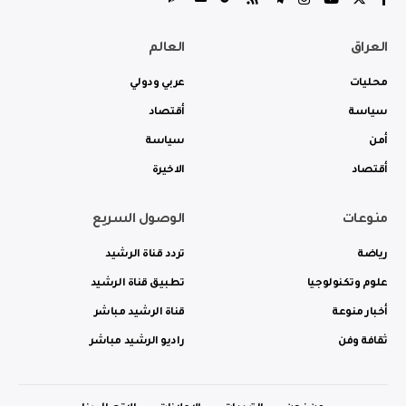
العراق
العالم
محليات
عربي ودولي
سياسة
أقتصاد
أمن
سياسة
أقتصاد
الاخيرة
منوعات
الوصول السريع
رياضة
تردد قناة الرشيد
علوم وتكنولوجيا
تطبيق قناة الرشيد
أخبار منوعة
قناة الرشيد مباشر
ثقافة وفن
راديو الرشيد مباشر