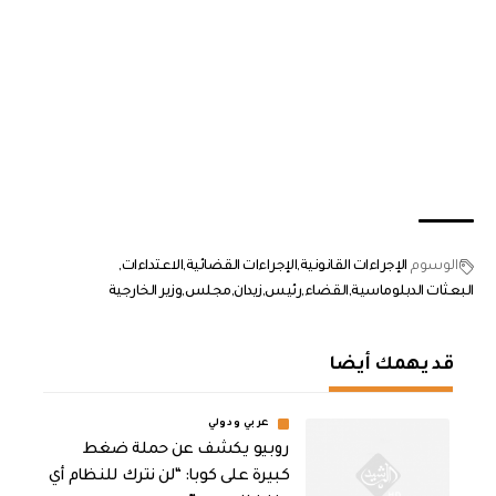
الوسوم
الإجراءات القانونية
الإجراءات القضائية
الاعتداءات
البعثات الدبلوماسية
القضاء
رئيس
زيدان
مجلس
وزير الخارجية
قد يهمك أيضا
عربي ودولي
روبيو يكشف عن حملة ضغط
كبيرة على كوبا: “لن نترك للنظام أي