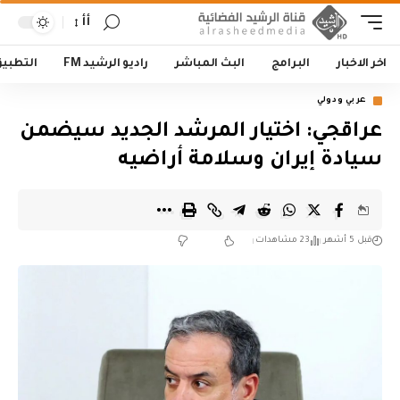
أأ
اخر الاخبار
البرامج
البث المباشر
راديو الرشيد FM
التطبي
عربي ودولي
عراقجي: اختيار المرشد الجديد سيضمن
سيادة إيران وسلامة أراضيه
قبل 5 أشهر
23 مشاهدات