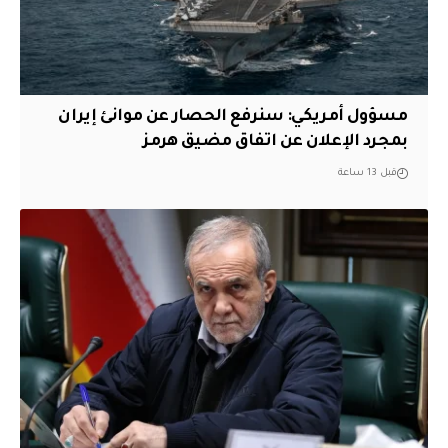
مسؤول أمريكي: سنرفع الحصار عن موانئ إيران
بمجرد الإعلان عن اتفاق مضيق هرمز
قبل 13 ساعة