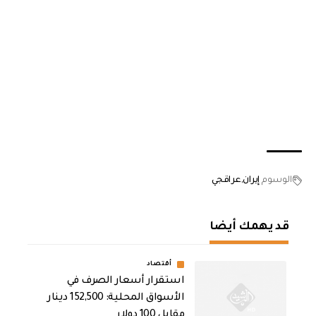
الوسوم
إيران
عراقجي
قد يهمك أيضا
أقتصاد
استقرار أسعار الصرف في
الأسواق المحلية: 152,500 دينار
مقابل 100 دولار