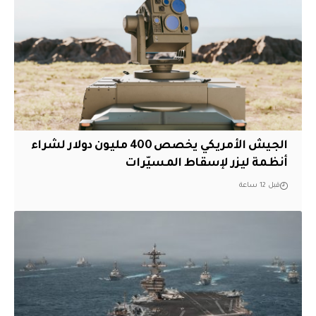
الجيش الأمريكي يخصص 400 مليون دولار لشراء
أنظمة ليزر لإسقاط المسيّرات
قبل 12 ساعة