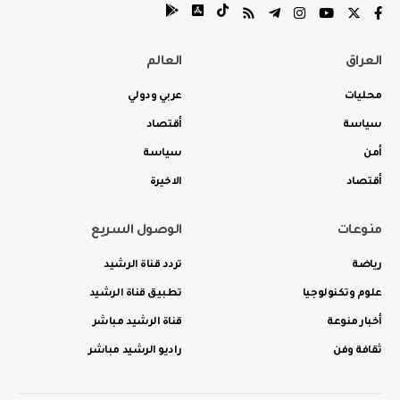
العراق
العالم
محليات
عربي ودولي
سياسة
أقتصاد
أمن
سياسة
أقتصاد
الاخيرة
منوعات
الوصول السريع
رياضة
تردد قناة الرشيد
علوم وتكنولوجيا
تطبيق قناة الرشيد
أخبار منوعة
قناة الرشيد مباشر
ثقافة وفن
راديو الرشيد مباشر