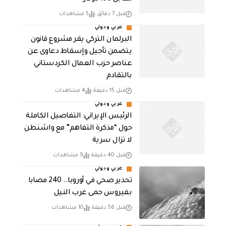
قبل 7 دقائق
5 مشاهدات
عربي ودولي
البرلمان التركي يقر مشروع قانون
يتضمن تأجيل وإسقاط دعاوى عن
عناصر حزب العمال الكردستاني
بالتقادم
قبل 15 دقيقة
4 مشاهدات
عربي ودولي
الرئيس الإيراني: التفاصيل الكاملة
حول “مذكرة التفاهم” مع واشنطن
لا تزال سرية
قبل 40 دقيقة
9 مشاهدات
عربي ودولي
تحذير صحي في أوروبا.. 240 مصابا
بفيروس حمى غرب النيل
قبل 56 دقيقة
10 مشاهدات