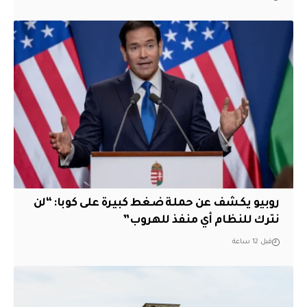
روبيو يكشف عن حملة ضغط كبيرة على كوبا: “لن
نترك للنظام أي منفذ للهروب”
قبل 12 ساعة