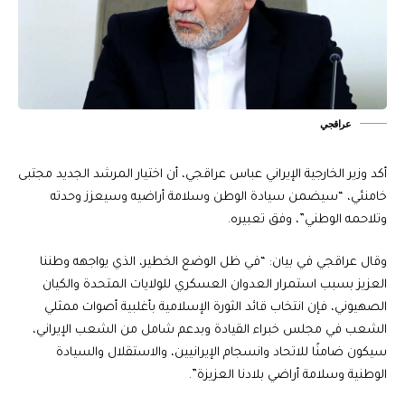
عراقجي
أكد وزير الخارجية الإيراني عباس عراقجي، أن اختيار المرشد الجديد مجتبى
خامنئي، “سيضمن سيادة الوطن وسلامة أراضيه وسيعزز وحدته
وتلاحمه الوطني”، وفق تعبيره.
وقال عراقجي في بيان: “في ظل الوضع الخطير، الذي يواجهه وطننا
العزيز بسبب استمرار العدوان العسكري للولايات المتحدة والكيان
الصهيوني، فإن انتخاب قائد الثورة الإسلامية بأغلبية أصوات ممثلي
الشعب في مجلس خبراء القيادة وبدعم شامل من الشعب الإيراني،
سيكون ضامنًا للاتحاد وانسجام الإيرانيين، والاستقلال والسيادة
الوطنية وسلامة أراضي بلادنا العزيزة”.