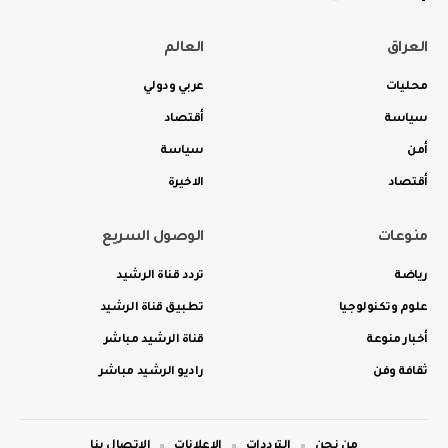
العراق
العالم
محليات
عربي ودولي
سياسة
أقتصاد
أمن
سياسة
أقتصاد
الاخيرة
منوعات
الوصول السريع
رياضة
تردد قناة الرشيد
علوم وتكنولوجيا
تطبيق قناة الرشيد
أخبار منوعة
قناة الرشيد مباشر
ثقافة وفن
راديو الرشيد مباشر
من نحن
الترددات
الاعلانات
الاتصال بنا