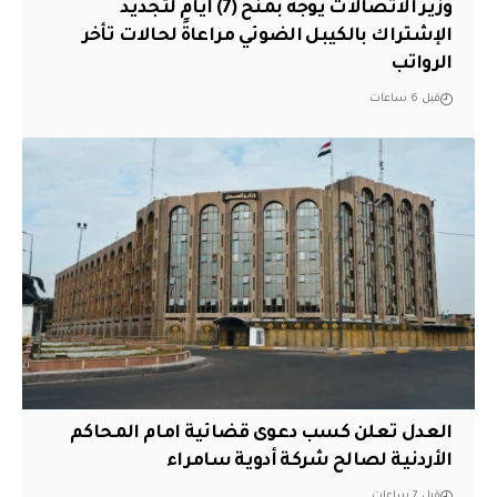
وزير الاتصالات يوجه بمنح (7) أيام لتجديد
الإشتراك بالكيبل الضوئي مراعاةً لحالات تأخر
الرواتب
قبل 6 ساعات
العدل تعلن كسب دعوى قضائية امام المحاكم
الأردنية لصالح شركة أدوية سامراء
قبل 7 ساعات