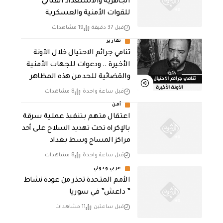
الجاهزية والاستعداد القتالي
للقوات الأمنية والعسكرية
قبل 37 دقيقة
19 مشاهدات
تقارير
تنامي جرائم الاحتيال خلال الآونة
الأخيرة .. ودعوات للجهات الأمنية
والقضائية للحد من هذه المظاهر
قبل ساعة واحدة
8 مشاهدات
أمن
اعتقال متهم بتنفيذ عملية سرقة
بالإكراه تحت تهديد السلاح على أحد
مراكز المساج وسط بغداد
قبل ساعة واحدة
8 مشاهدات
عربي ودولي
الأمم المتحدة تحذر من عودة نشاط
” داعش” في سوريا
قبل ساعتين
11 مشاهدات