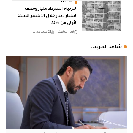
محليات
التربية: استرداد مليار ونصف
المليار دينار خلال الأشهر الستة
الأولى من 2026
قبل ساعتين
21 مشاهدات
شاهد المزيد..