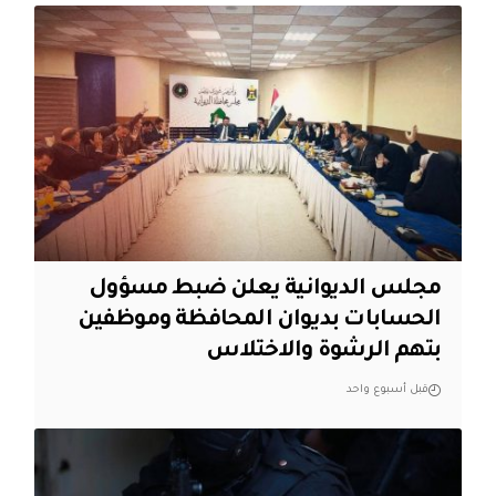
مجلس الديوانية يعلن ضبط مسؤول
الحسابات بديوان المحافظة وموظفين
بتهم الرشوة والاختلاس
قبل أسبوع واحد