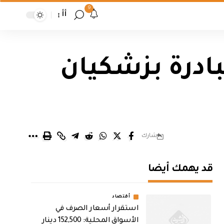
9
أأ
بادرة بزشكيان
شارك
قد يهمك أيضا
أقتصاد
استقرار أسعار الصرف في
الأسواق المحلية: 152,500 دينار