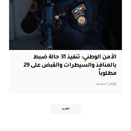
الأمن الوطني: تنفيذ 31 حالة ضبط
بالمنافذ والسيطرات والقبض على 29
مطلوباً
قبل أسبوعين
المزيد