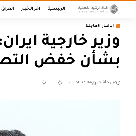
الرئيسية
اخر الاخبار
العراق
الاخبار العاجلة
وزير خارجية ايرا
بشأن خفض التصعي
قبل 5 أشهر
144 مشاهدات