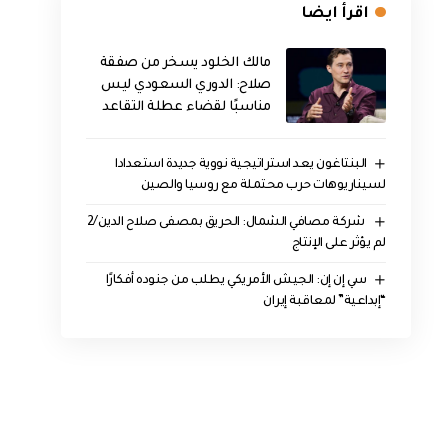
اقرأ ايضا
مالك الخلود يسخر من صفقة
صلاح: الدوري السعودي ليس
مناسبًا لقضاء عطلة التقاعد
البنتاغون يعد استراتيجية نووية جديدة استعدادا
لسيناريوهات حرب محتملة مع روسيا والصين
‏ شركة مصافي الشمال: الحريق بمصفى صلاح الدين/2
لم يؤثر على الإنتاج
سي إن إن: الجيش الأمريكي يطلب من جنوده أفكارًا
“إبداعية” لمعاقبة إيران