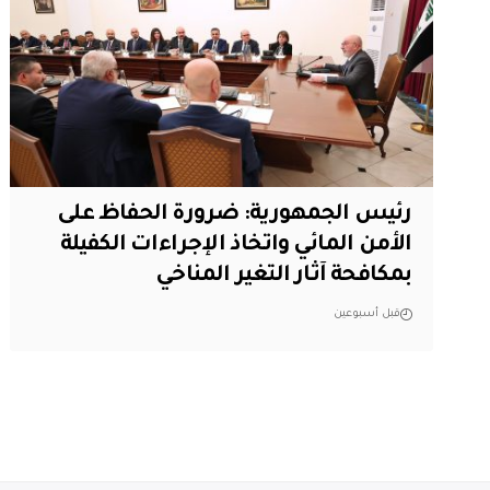
رئيس الجمهورية: ضرورة الحفاظ على
الأمن المائي واتخاذ الإجراءات الكفيلة
بمكافحة آثار التغير المناخي
قبل أسبوعين