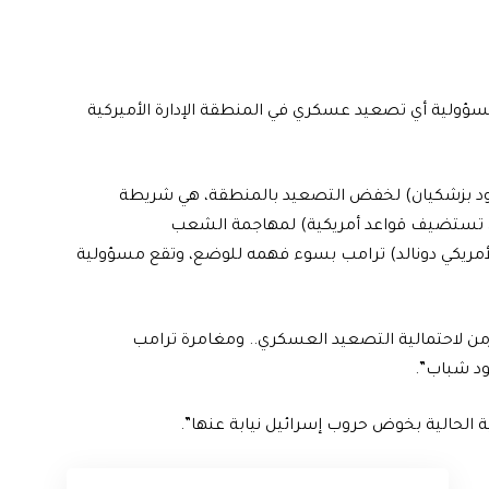
 مسؤولية أي تصعيد عسكري في المنطقة الإدارة الأميركية
سعود بزشكيان) لخفض التصعيد بالمنطقة، هي شريطة
 التي تستضيف قواعد أمريكية) لمهاجمة الشعب
الأمريكي دونالد) ترامب بسوء فهمه للوضع، وتقع مسؤولية
من لاحتمالية التصعيد العسكري.. ومغامرة ترامب
ركية الحالية بخوض حروب إسرائيل نيابة عنها”.