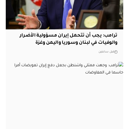
ترامب: يجب أن تتحمل إيران مسؤولية الأضرار
والوفيات في لبنان وسوريا واليمن وغزة
قبل ساعتين