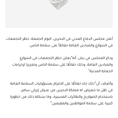
أعلن مجلس الدفاع المدني في البحرين، اليوم الجمعة، حظر التجمعات
في الشوارع والميادين العامة حفاظاً على سلامة الناس.
وذكر المجلس في بيان، أنه”يعلن حظر التجمعات في الشوارع
والميادين العامة، وذلك حفاظًا على سلامة الناس وتعزيزا لإجراءات
الحماية المدنية”.
وأضاف، أن”ذلك جاء حفاظًا على الالتزام بمسؤوليات السلامة العامة
في ظل ما تتعرض له مملكة البحرين من عدوان إيراني سافر،
باستخدام الصواريخ والطائرات المسيرة، وما يشكله ذلك من خطورة
كبيرة على سلامة المواطنين والمقيمين”.