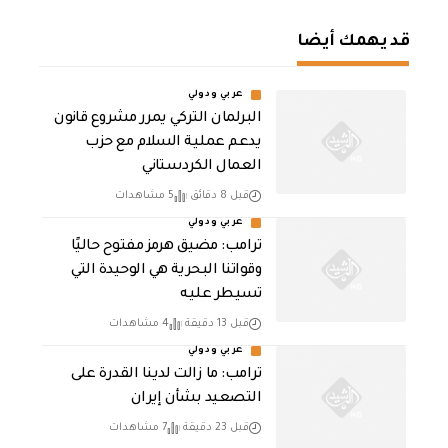
قد يهمك أيضا
عربي ودولي
‏البرلمان التركي يمرر مشروع قانون
يدعم عملية السلام مع حزب
العمال الكردستاني
قبل 8 دقائق
5 مشاهدات
عربي ودولي
ترامب: مضيق هرمز مفتوح حاليًا
وقواتنا البحرية هي الوحيدة التي
تسيطر عليه
قبل 13 دقيقة
4 مشاهدات
عربي ودولي
ترامب: ما زالت لدينا القدرة على
التصعيد بشأن إيران
قبل 23 دقيقة
7 مشاهدات