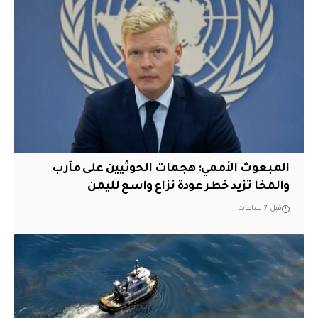
المبعوث الأممي: هجمات الحوثيين على مأرب
والمخا تزيد خطر عودة نزاع واسع لليمن
قبل 7 ساعات