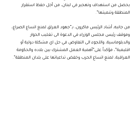
يحصل من استهداف وتهجير في لبنان، من أجل حفظ استقرار
المنطقة وتنميتها”.
من جانبه، أشاد الرئيس ماكرون، بـ”جهود العراق لمنع اتساع الصراع،
وموقف رئيس مجلس الوزراء في الدعوة الى تغليب الحوار
والدبلوماسية، واللجوء الى التفاوض في حل اي مشكلة دولية أو
اقليمية”، مؤكداً على”أهمية العمل المشترك بين بلاده والحكومة
العراقية، لمنع اتساع الحرب وخفض تداعياتها على بلدان المنطقة”.