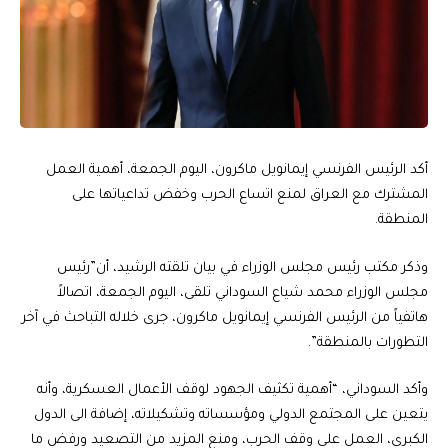
أكد الرئيس الفرنسي إيمانويل ماكرون، اليوم الجمعة، أهمية العمل
المشترك مع العراق لمنع اتساع الحرب وخفض تداعياتها على
المنطقة.
وذكر مكتب رئيس مجلس الوزراء في بيان تلقته الرشيد، أن”رئيس
مجلس الوزراء محمد شياع السوداني تلقى، اليوم الجمعة، اتصالاً
هاتفياً من الرئيس الفرنسي إيمانويل ماكرون، جرى خلاله التباحث في آخر
التطورات بالمنطقة”.
وأكد السوداني، “أهمية تكثيف الجهود لوقف الأعمال العسكرية، وأنه
يتعين على المجتمع الدولي ومؤسساته وتشكيلاته، إضافة الى الدول
الكبرى، العمل على وقف الحرب، ومنع المزيد من التصعيد ورفض ما