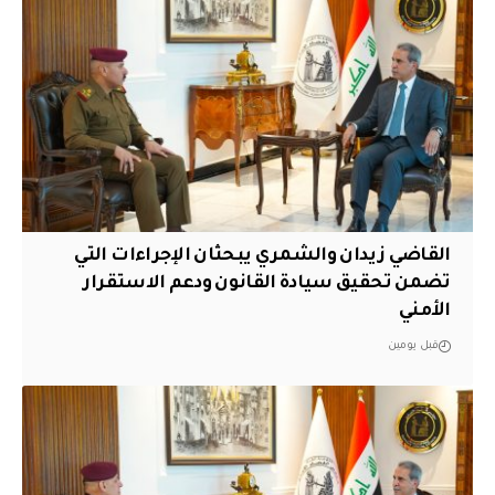
القاضي زيدان والشمري يبحثان الإجراءات التي
تضمن تحقيق سيادة القانون ودعم الاستقرار
الأمني
قبل يومين