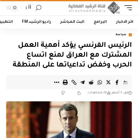
أأ
اخر الاخبار
البرامج
البث المباشر
راديو الرشيد FM
التطبي
سياسة
الرئيس الفرنسي يؤكد أهمية العمل
المشترك مع العراق لمنع اتساع
الحرب وخفض تداعياتها على المنطقة
قبل 5 أشهر
24 مشاهدات